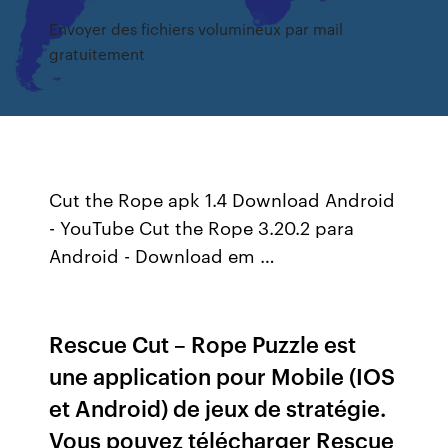
Envoyer des fichiers volumineux par mail
gratuitement
Cut the Rope apk 1.4 Download Android
- YouTube Cut the Rope 3.20.2 para
Android - Download em …
Rescue Cut – Rope Puzzle est
une application pour Mobile (IOS
et Android) de jeux de stratégie.
Vous pouvez télécharger Rescue