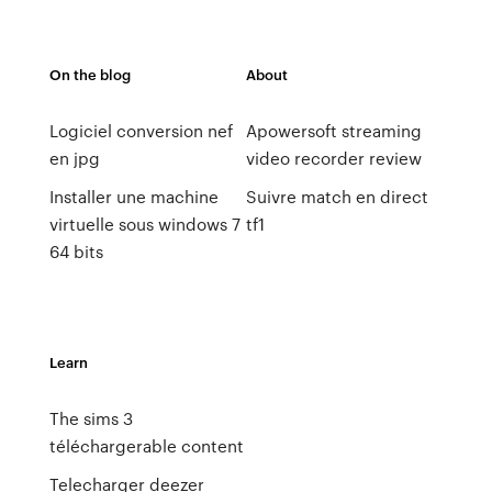
On the blog
About
Logiciel conversion nef
Apowersoft streaming
en jpg
video recorder review
Installer une machine
Suivre match en direct
virtuelle sous windows 7
tf1
64 bits
Learn
The sims 3
téléchargerable content
Telecharger deezer