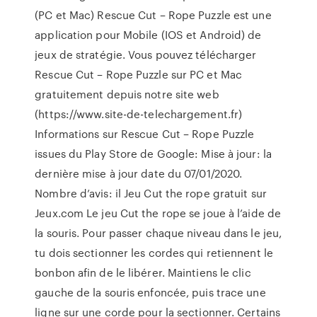
(PC et Mac) Rescue Cut – Rope Puzzle est une
application pour Mobile (IOS et Android) de
jeux de stratégie. Vous pouvez télécharger
Rescue Cut – Rope Puzzle sur PC et Mac
gratuitement depuis notre site web
(https://www.site-de-telechargement.fr)
Informations sur Rescue Cut – Rope Puzzle
issues du Play Store de Google: Mise à jour: la
dernière mise à jour date du 07/01/2020.
Nombre d’avis: il Jeu Cut the rope gratuit sur
Jeux.com Le jeu Cut the rope se joue à l’aide de
la souris. Pour passer chaque niveau dans le jeu,
tu dois sectionner les cordes qui retiennent le
bonbon afin de le libérer. Maintiens le clic
gauche de la souris enfoncée, puis trace une
ligne sur une corde pour la sectionner. Certains