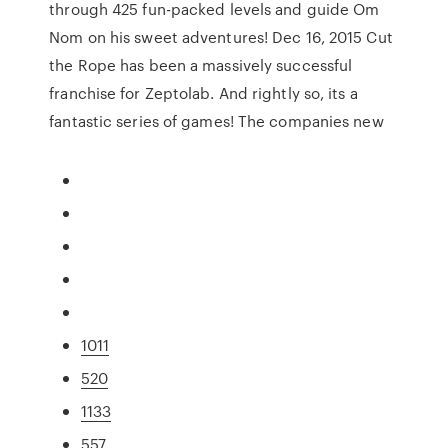
through 425 fun-packed levels and guide Om
Nom on his sweet adventures! Dec 16, 2015 Cut
the Rope has been a massively successful
franchise for Zeptolab. And rightly so, its a
fantastic series of games! The companies new
1011
520
1133
557