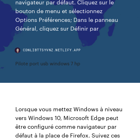
navigateur par défaut. Cliquez sur le
bouton de menu et sélectionnez
Options Préférences; Dans le panneau
Général, cliquez sur Définir par
CDNLIBTTSYVNZ.NETLIFY.APP
Pilote port usb windows 7 hp
Lorsque vous mettez Windows à niveau
vers Windows 10, Microsoft Edge peut
être configuré comme navigateur par
défaut à la place de Firefox. Suivez ces