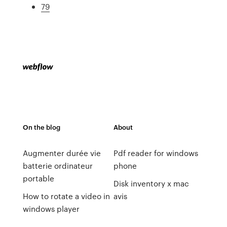
79
On the blog
About
Augmenter durée vie
Pdf reader for windows
batterie ordinateur
phone
portable
Disk inventory x mac
How to rotate a video in
avis
windows player