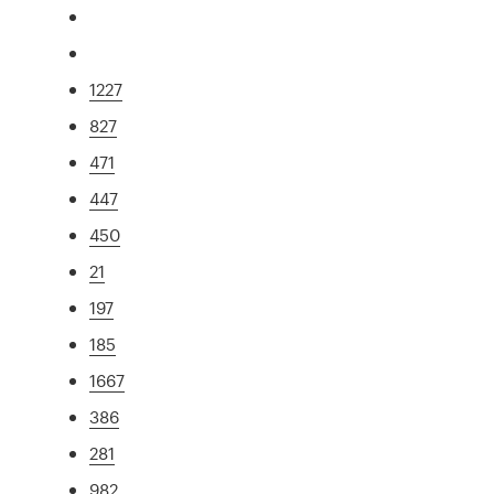
1227
827
471
447
450
21
197
185
1667
386
281
982