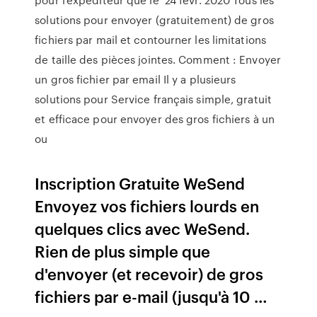
solutions pour envoyer (gratuitement) de gros
fichiers par mail et contourner les limitations
de taille des pièces jointes. Comment : Envoyer
un gros fichier par email Il y a plusieurs
solutions pour Service français simple, gratuit
et efficace pour envoyer des gros fichiers à un
ou
Inscription Gratuite WeSend
Envoyez vos fichiers lourds en
quelques clics avec WeSend.
Rien de plus simple que
d'envoyer (et recevoir) de gros
fichiers par e-mail (jusqu'à 10 …