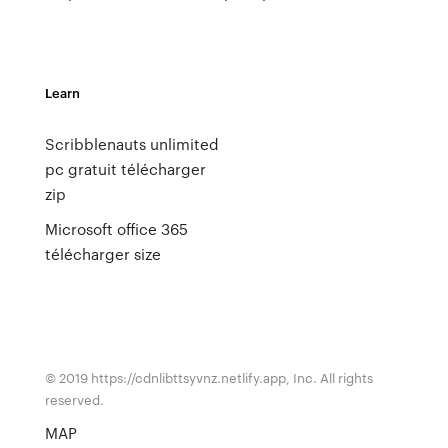
Learn
Scribblenauts unlimited
pc gratuit télécharger
zip
Microsoft office 365
télécharger size
© 2019 https://cdnlibttsyvnz.netlify.app, Inc. All rights
reserved.
MAP