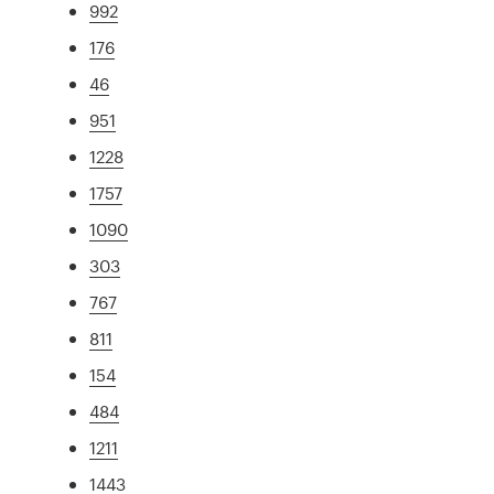
992
176
46
951
1228
1757
1090
303
767
811
154
484
1211
1443