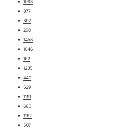
1993
877
892
290
1458
1846
152
1235
440
629
1191
680
1162
507