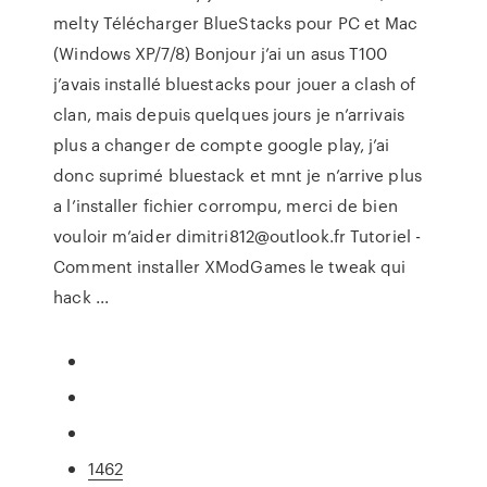
melty Télécharger BlueStacks pour PC et Mac
(Windows XP/7/8) Bonjour j’ai un asus T100
j’avais installé bluestacks pour jouer a clash of
clan, mais depuis quelques jours je n’arrivais
plus a changer de compte google play, j’ai
donc suprimé bluestack et mnt je n’arrive plus
a l’installer fichier corrompu, merci de bien
vouloir m’aider dimitri812@outlook.fr Tutoriel -
Comment installer XModGames le tweak qui
hack ...
1462