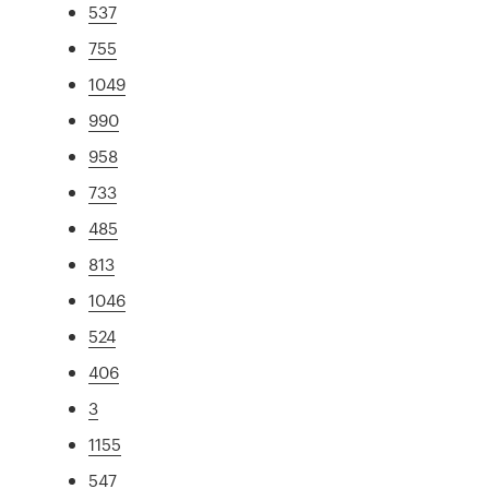
537
755
1049
990
958
733
485
813
1046
524
406
3
1155
547