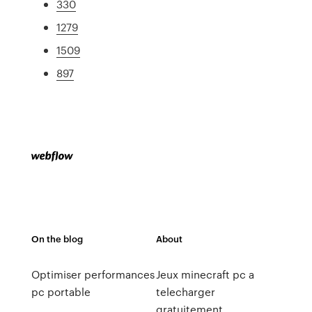
330
1279
1509
897
On the blog
About
Optimiser performances
Jeux minecraft pc a
pc portable
telecharger
gratuitement