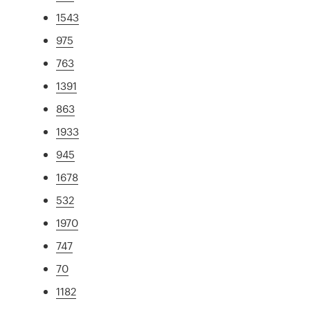
1543
975
763
1391
863
1933
945
1678
532
1970
747
70
1182