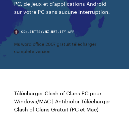
PC. de jeux et d'applications Android
sur votre PC sans aucune interruption.
CDNLIBTTSYVNZ.NETLIFY.APP
Ms word office 2007 gratuit télécharger
complete version
Télécharger Clash of Clans PC pour
Windows/MAC | Antibiolor Télécharger
Clash of Clans Gratuit (PC et Mac)