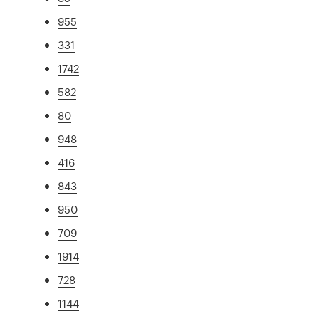
955
331
1742
582
80
948
416
843
950
709
1914
728
1144