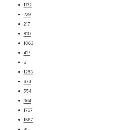
1172
229
217
810
1063
417
6
1283
676
554
364
1767
1587
85