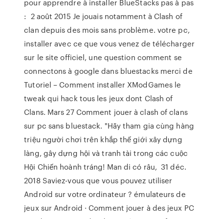
pour apprendre à installer BlueStacks pas à pas
: 2 août 2015 Je jouais notamment à Clash of
clan depuis des mois sans problème. votre pc,
installer avec ce que vous venez de télécharger
sur le site officiel, une question comment se
connectons à google dans bluestacks merci de
Tutoriel – Comment installer XModGames le
tweak qui hack tous les jeux dont Clash of
Clans. Mars 27 Comment jouer à clash of clans
sur pc sans bluestack. "Hãy tham gia cùng hàng
triệu người chơi trên khắp thế giới xây dựng
làng, gây dựng hội và tranh tài trong các cuộc
Hội Chiến hoành tráng! Man di có râu, 31 déc.
2018 Saviez-vous que vous pouvez utiliser
Android sur votre ordinateur ? émulateurs de
jeux sur Android · Comment jouer à des jeux PC