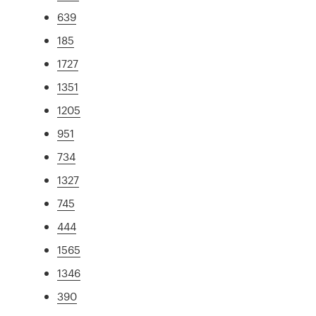
639
185
1727
1351
1205
951
734
1327
745
444
1565
1346
390