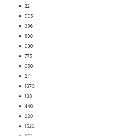
22
905
396
838
930
775
950
211
1870
133
440
620
1520
873