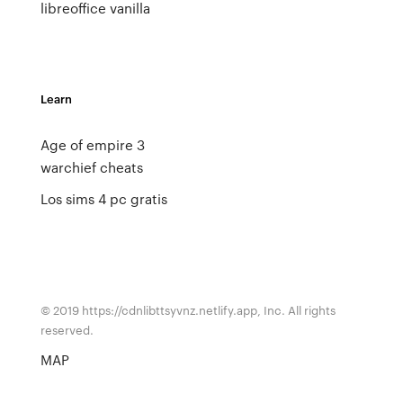
libreoffice vanilla
Learn
Age of empire 3
warchief cheats
Los sims 4 pc gratis
© 2019 https://cdnlibttsyvnz.netlify.app, Inc. All rights
reserved.
MAP