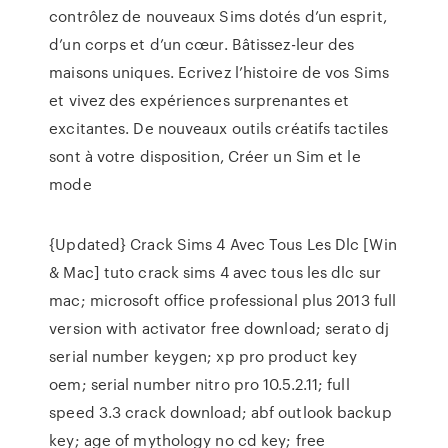
contrôlez de nouveaux Sims dotés d’un esprit,
d’un corps et d’un cœur. Bâtissez-leur des
maisons uniques. Ecrivez l’histoire de vos Sims
et vivez des expériences surprenantes et
excitantes. De nouveaux outils créatifs tactiles
sont à votre disposition, Créer un Sim et le
mode
{Updated} Crack Sims 4 Avec Tous Les Dlc [Win
& Mac] tuto crack sims 4 avec tous les dlc sur
mac; microsoft office professional plus 2013 full
version with activator free download; serato dj
serial number keygen; xp pro product key
oem; serial number nitro pro 10.5.2.11; full
speed 3.3 crack download; abf outlook backup
key; age of mythology no cd key; free