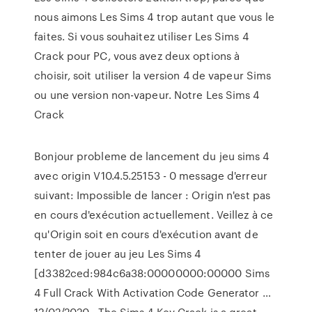
nous aimons Les Sims 4 trop autant que vous le
faites. Si vous souhaitez utiliser Les Sims 4
Crack pour PC, vous avez deux options à
choisir, soit utiliser la version 4 de vapeur Sims
ou une version non-vapeur. Notre Les Sims 4
Crack
Bonjour probleme de lancement du jeu sims 4
avec origin V10.4.5.25153 - 0 message d'erreur
suivant: Impossible de lancer : Origin n'est pas
en cours d'exécution actuellement. Veillez à ce
qu'Origin soit en cours d'exécution avant de
tenter de jouer au jeu Les Sims 4
[d3382ced:984c6a38:00000000:00000 Sims
4 Full Crack With Activation Code Generator …
12/02/2020 · The Sims 4 Key Crack is a great