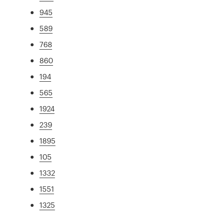
945
589
768
860
194
565
1924
239
1895
105
1332
1551
1325