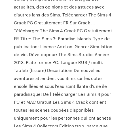
actualités, des opinions et des astuces avec
d'autres fans des Sims. Télécharger The Sims 4
Crack PC Gratuitement FR Sur Crack ...
Télécharger The Sims 4 Crack PC Gratuitement
FR Titre: The Sims 3: Paradise Islands. Type de
publication: License Add-on. Genre: Simulation
de vie. Développeur: The Sims Studio. Année:
2013. Plate-forme: PC. Langue: RUS / multi.
Tablet: (fissure) Description: De nouvelles
aventures attendent vos Sims sur les cotes
ensoleillées et sous l'eau scintillante d'une île
paradisiaque! De l Télécharger Les Sims 4 pour
PC et MAC Gratuit Les Sims 4 Crack contient
toutes les scènes coupées disponibles
uniquement pour les personnes qui ont acheté
Les Sims 4 Collectors Edition trop, parce que