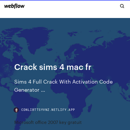
Crack sims 4 mac fr
Sims 4 Full Crack With Activation Code
Generator …
CDNLIBTTSYVNZ.NETLIFY.APP
Microsoft office 2007 key gratuit