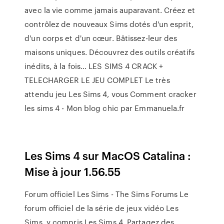
avec la vie comme jamais auparavant. Créez et
contrôlez de nouveaux Sims dotés d'un esprit,
d'un corps et d'un cœur. Bâtissez-leur des
maisons uniques. Découvrez des outils créatifs
inédits, à la fois… LES SIMS 4 CRACK +
TELECHARGER LE JEU COMPLET Le très
attendu jeu Les Sims 4, vous Comment cracker
les sims 4 - Mon blog chic par Emmanuela.fr
Les Sims 4 sur MacOS Catalina :
Mise à jour 1.56.55
Forum officiel Les Sims - The Sims Forums Le
forum officiel de la série de jeux vidéo Les
Sims, y compris Les Sims 4. Partagez des