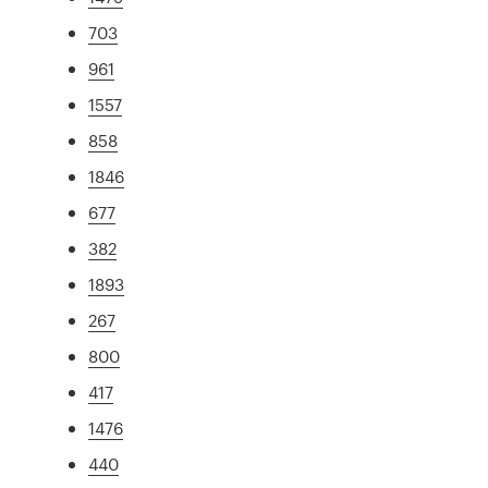
703
961
1557
858
1846
677
382
1893
267
800
417
1476
440