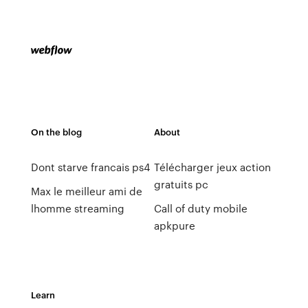
On the blog
About
Dont starve francais ps4
Télécharger jeux action
gratuits pc
Max le meilleur ami de
lhomme streaming
Call of duty mobile
apkpure
Learn