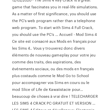
game that fascinates you in real-life simulations.
As a matter of first significance, you should use
the PC’s web program rather than a telephone
web program. To start with Sims 4 Full Crack,
you should use the PC’s … Accueil - Mod Sims 4
Ce site est consacré aux Mods en français pour
les Sims 4.. Vous y trouverez donc divers
éléments de nouveau gameplay pour votre jeu
comme des traits, des aspirations, des
événements sociaux, ou des mods en français
plus costauds comme le Mod Go to School
pour accompagner vos Sims en cours ou le
mod Slice of Life de Kawaiistacie pour…
beaucoup de choses à vrai dire ! TELECHARGER
LES SIMS 4 CRACK PC GRATUIT ET VERSION ...
LES SIMS 4 Editeur et dévellopeur: Electronic