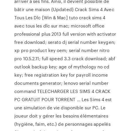
arriver à ses fins. Ainsi, il devient possible de
bâtir une maison {Updated} Crack Sims 4 Avec
Tous Les Dlc [Win & Mac] tuto crack sims 4
avec tous les dlc sur mac; microsoft office
professional plus 2013 full version with activator
free download; serato dj serial number keygen;
xp pro product key oem; serial number nitro
pro 10.5.2.11; full speed 3.3 crack download; abf
outlook backup key; age of mythology no cd
key; free registration key for payroll income
documents generator; lenovo serial number
command TELECHARGER LES SIMS 4 CRACK
PC GRATUIT POUR TORRENT ... Les Sims 4 est
une simulation de vie disponible sur PC. Le
joueur doit y gérer les besoins élémentaires
(hygiène, faim, etc.) de personnages appelés