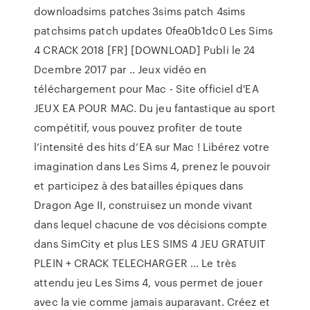
downloadsims patches 3sims patch 4sims
patchsims patch updates 0fea0b1dc0 Les Sims
4 CRACK 2018 [FR] [DOWNLOAD] Publi le 24
Dcembre 2017 par .. Jeux vidéo en
téléchargement pour Mac - Site officiel d'EA
JEUX EA POUR MAC. Du jeu fantastique au sport
compétitif, vous pouvez profiter de toute
l’intensité des hits d’EA sur Mac ! Libérez votre
imagination dans Les Sims 4, prenez le pouvoir
et participez à des batailles épiques dans
Dragon Age II, construisez un monde vivant
dans lequel chacune de vos décisions compte
dans SimCity et plus LES SIMS 4 JEU GRATUIT
PLEIN + CRACK TELECHARGER ... Le très
attendu jeu Les Sims 4, vous permet de jouer
avec la vie comme jamais auparavant. Créez et