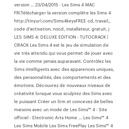
version … 23/04/2015 · Les Sims 4 MAC
FR|Télécharger la version complète les Sims 4
http://tinyurl.com/Sims4keysFREE cd, travail,,
code d'activation, nocd, installateur, gratuit, j
LES SIMS 4: DELUXE EDITION - TUTOCRACK |
CRACK Les Sims 4 est le jeu de simulation de
vie très attendu qui vous permet de jouer avec
la vie comme jamais auparavant. Contrôlez les
Sims intelligents avec des apparences uniques,
des personnalités, des comportements et des
émotions. Découvrez de nouveaux niveaux de
créativité lorsque vous sculptez des Sims avec
le puissant Créer un Sim et concevez de belles
maisons avec un mode de Les Sims™ 4 - Site
officiel - Electronic Arts Home … Les Sims™ 4
Les Sims Mobile Les Sims FreePlay Les Sims™ 4