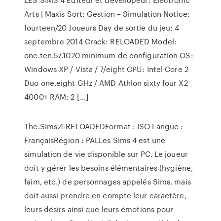
Arts | Maxis Sort: Gestion – Simulation Notice:
fourteen/20 Joueurs Day de sortie du jeu: 4
septembre 2014 Crack: RELOADED Model:
one.ten.57.1020 minimum de configuration OS:
Windows XP / Vista / 7/eight CPU: Intel Core 2
Duo one,eight GHz / AMD Athlon sixty four X2
4000+ RAM: 2 […]
The.Sims.4-RELOADEDFormat : ISO Langue :
FrançaisRégion : PALLes Sims 4 est une
simulation de vie disponible sur PC. Le joueur
doit y gérer les besoins élémentaires (hygiène,
faim, etc.) de personnages appelés Sims, mais
doit aussi prendre en compte leur caractère,
leurs désirs ainsi que leurs émotions pour