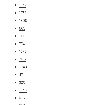
1647
1272
1308
665
1101
774
1676
1175
1043
47
320
1949
975