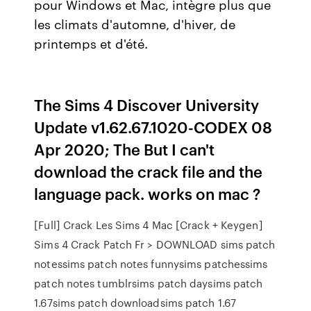
pour Windows et Mac, intègre plus que
les climats d'automne, d'hiver, de
printemps et d'été.
The Sims 4 Discover University
Update v1.62.67.1020-CODEX 08
Apr 2020; The But I can't
download the crack file and the
language pack. works on mac ?
[Full] Crack Les Sims 4 Mac [Crack + Keygen]
Sims 4 Crack Patch Fr > DOWNLOAD sims patch
notessims patch notes funnysims patchessims
patch notes tumblrsims patch daysims patch
1.67sims patch downloadsims patch 1.67