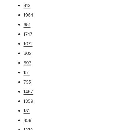
413
1964
651
1747
1072
602
693
151
795
1467
1359
181
458
1378