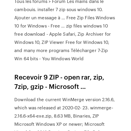
Tous les forums > Forum Les mains dans le
cambouis. installer 7 zip sous windows 10.
Ajouter un message à … Free Zip Files Windows
10 for Windows - Free … zip files windows 10
free download - Apple Safari, Zip Archiver for
Windows 10, ZIP Viewer Free for Windows 10,
and many more programs Télécharger 7-Zip
Win 64 bits - You Windows World
Recevoir 9 ZIP - open rar, zip,
7zip, gzip - Microsoft ...
Download the current WinMerge version 2.16.6,
which was released at 2020-02- 23. winmerge-
2.16.6-x64-exe.zip, 8.63 MB, Binaries, ZIP
Microsoft Windows XP or newer; Microsoft