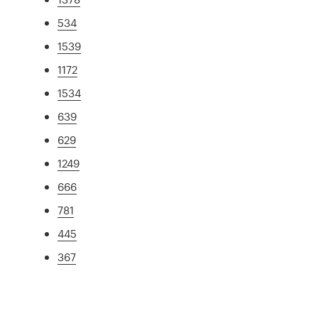
534
1539
1172
1534
639
629
1249
666
781
445
367