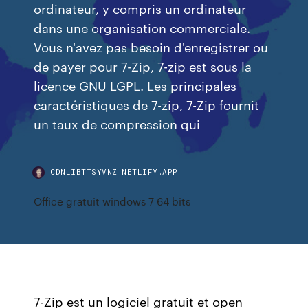
ordinateur, y compris un ordinateur
dans une organisation commerciale.
Vous n'avez pas besoin d'enregistrer ou
de payer pour 7-Zip, 7-zip est sous la
licence GNU LGPL. Les principales
caractéristiques de 7-zip, 7-Zip fournit
un taux de compression qui
CDNLIBTTSYVNZ.NETLIFY.APP
Office gratuit windows 7 64 bits
7-Zip est un logiciel gratuit et open