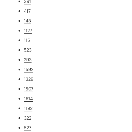
391
417
148
1127
115
523
293
1592
1329
1507
1614
1192
322
527