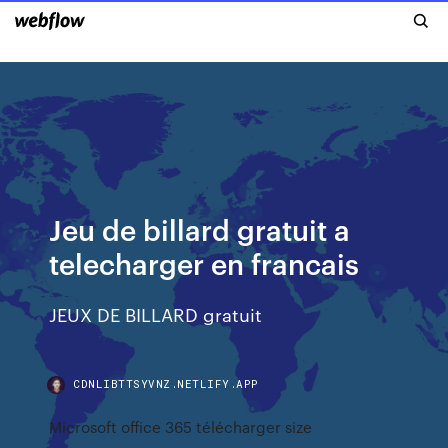
Jeu de billard gratuit a
telecharger en francais
JEUX DE BILLARD gratuit
CDNLIBTTSYVNZ.NETLIFY.APP
Microsoft office 365 télécharger size