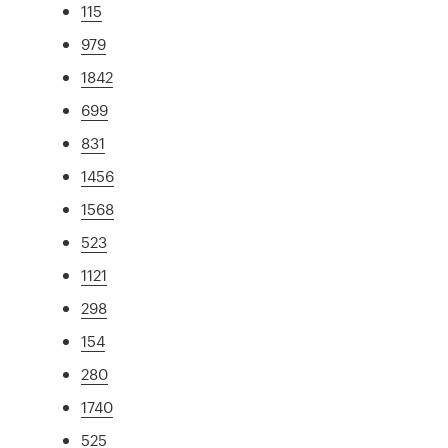
115
979
1842
699
831
1456
1568
523
1121
298
154
280
1740
525