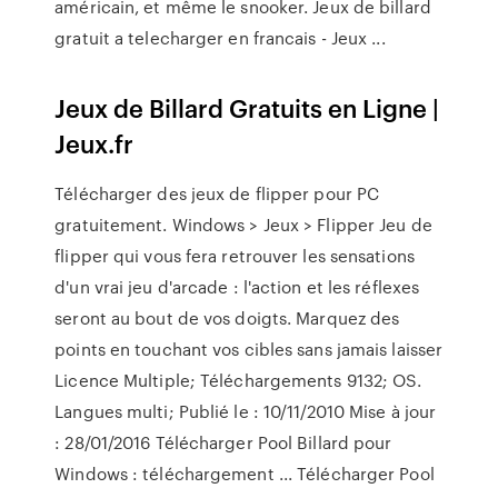
américain, et même le snooker. Jeux de billard
gratuit a telecharger en francais - Jeux ...
Jeux de Billard Gratuits en Ligne |
Jeux.fr
Télécharger des jeux de flipper pour PC
gratuitement. Windows > Jeux > Flipper Jeu de
flipper qui vous fera retrouver les sensations
d'un vrai jeu d'arcade : l'action et les réflexes
seront au bout de vos doigts. Marquez des
points en touchant vos cibles sans jamais laisser
Licence Multiple; Téléchargements 9132; OS.
Langues multi; Publié le : 10/11/2010 Mise à jour
: 28/01/2016 Télécharger Pool Billard pour
Windows : téléchargement ... Télécharger Pool