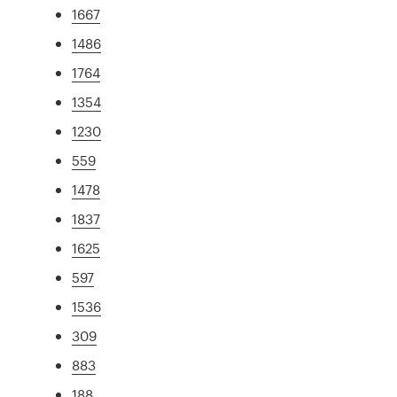
1667
1486
1764
1354
1230
559
1478
1837
1625
597
1536
309
883
188