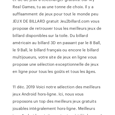
Real Games, tu as une tonne de choix. Il y a
suffisamment de jeux pour tout le monde peu
JEUX DE BILLARD gratuit Jeu2billard.com vous
propose de retrouver tous les meilleurs jeux de
billard disponibles sur la toile. Du billard
américain au billard 3D en passant par le 8 Ball,
le 9 Ball, le billard français ou encore le billard
multijoueurs, votre site de jeux en ligne vous
propose une sélection exceptionnelle de jeux
en ligne pour tous les goûts et tous les âges.
11 déc. 2019 Voici notre sélection des meilleurs
jeux Android hors-ligne. Ici, nous vous
proposons un top des meilleurs jeux gratuits
jouables intégralement hors-ligne. Meilleurs