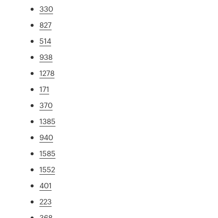
330
827
514
938
1278
171
370
1385
940
1585
1552
401
223
368