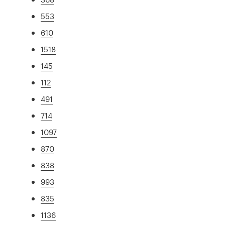
553
610
1518
145
112
491
714
1097
870
838
993
835
1136