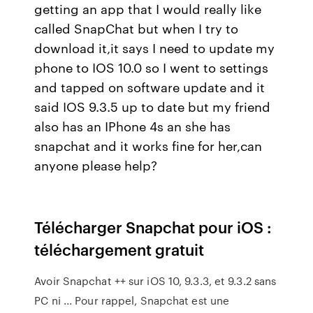
getting an app that I would really like
called SnapChat but when I try to
download it,it says I need to update my
phone to IOS 10.0 so I went to settings
and tapped on software update and it
said IOS 9.3.5 up to date but my friend
also has an IPhone 4s an she has
snapchat and it works fine for her,can
anyone please help?
Télécharger Snapchat pour iOS :
téléchargement gratuit
Avoir Snapchat ++ sur iOS 10, 9.3.3, et 9.3.2 sans
PC ni ... Pour rappel, Snapchat est une