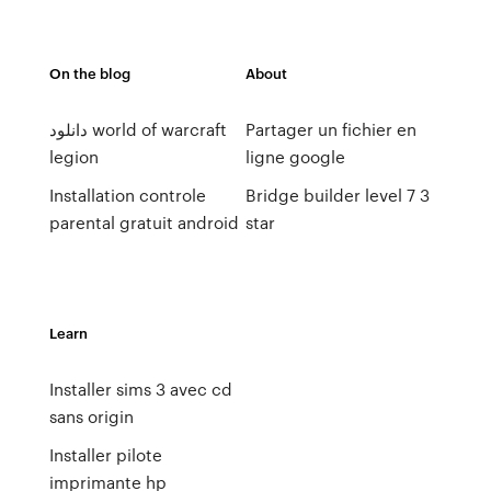
On the blog
About
دانلود world of warcraft
Partager un fichier en
legion
ligne google
Installation controle
Bridge builder level 7 3
parental gratuit android
star
Learn
Installer sims 3 avec cd
sans origin
Installer pilote
imprimante hp