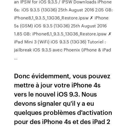
an IPSW for iOS 9.3.5 / IPSW Downloads iPhone
6s: iOS 9.3.5 (13G36) 25th August 2016 2.05 GB:
iPhone8,1_9.3.5_13G36_Restore.ipsw ✗ iPhone
5s (GSM) iOS 9.3.5 (13G36) 25th August 2016
1.85 GB: iPhone6,1_9.3.5_13G36_Restore.ipsw ✗
iPad Mini 3 (WiFi) iOS 9.3.5 (13G36) Tutoriel :
jailbreak iOS 9.3.5 avec Phoenix (iPhone & iPad
...
Donc évidemment, vous pouvez
mettre à jour votre iPhone 4s
vers le nouvel iOS 9.3. Nous
devons signaler qu'il y a eu
quelques problèmes d'activation
pour des iPhone 4s et des iPad 2