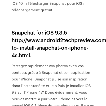
iOS 10 In Télécharger Snapchat pour iOS :
téléchargement gratuit
Snapchat for iOS 9.3.5
http://www.android2techpreview.co
to- install-snapchat-on-iphone-
4s.html.
Partagez rapidement vos photos avec vos
contacts grâce à Snapchat et son application
pour iPhone. Snapchat puise son inspiration
dans l'instantanéité et le c Puis-je installer iOS
9.3 sur l'iPhone 4s? Donc évidemment, vous
pouvez mettre à jour votre iPhone 4s vers le
nouvel iOS 9.3. Nous devons signaler qu'il y a eu