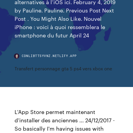
alternatives à l’iOS ici. February 4, 2019
by Pauline. Pauline. Previous Post Next
Post . You Might Also Like. Nouvel
iPhone : voici à quoi ressemblera le
smartphone du futur April 24
CDNLIBTTSYVNZ.NETLIFY.APP
Transfert personnage gta 5 ps4 vers xbox one
L'App Store permet maintenant
d'installer des anciennes ... 24/12/2017 ·
So basically I'm having issues with