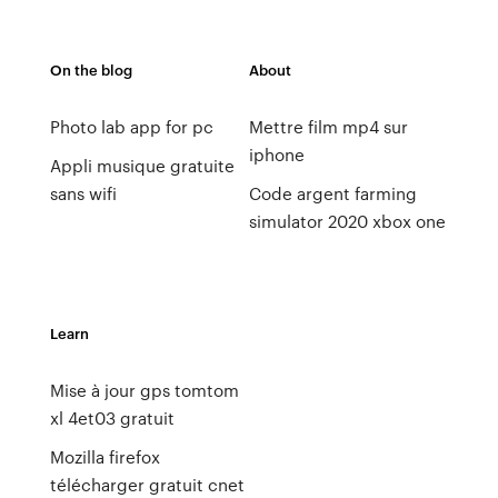
On the blog
About
Photo lab app for pc
Mettre film mp4 sur
iphone
Appli musique gratuite
sans wifi
Code argent farming
simulator 2020 xbox one
Learn
Mise à jour gps tomtom
xl 4et03 gratuit
Mozilla firefox
télécharger gratuit cnet