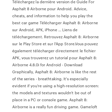
Téléchargez la dernière version de Guide For
Asphalt 8 Airborne pour Android. Advice,
cheats, and information to help you play the
best car game Télécharger Asphalt 8: Airborne
sur Android, APK, iPhone ... Liens de
téléchargement. Retrouvez Asphalt 8: Airborne
sur le Play Store et sur l'App Store.Vous pouvez
également télécharger directement le fichier
APK, vous trouverez un tutorial pour Asphalt 8:
Airborne 4.8.0i for Android - Download
Graphically, Asphalt 8: Airborne is like the rest
of the series - breathtaking. It's especially
evident if you're using a high-resolution screen:
the models and textures wouldn't be out of
place in a PC or console game. Asphalt 8:
Airborne is a really fun driving game. Gameloft