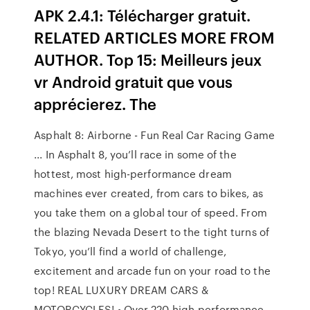
APK 2.4.1: Télécharger gratuit.
RELATED ARTICLES MORE FROM
AUTHOR. Top 15: Meilleurs jeux
vr Android gratuit que vous
apprécierez. The
Asphalt 8: Airborne - Fun Real Car Racing Game
... In Asphalt 8, you’ll race in some of the
hottest, most high-performance dream
machines ever created, from cars to bikes, as
you take them on a global tour of speed. From
the blazing Nevada Desert to the tight turns of
Tokyo, you’ll find a world of challenge,
excitement and arcade fun on your road to the
top! REAL LUXURY DREAM CARS &
MOTORCYCLES! • Over 220 high-performance