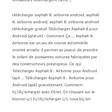
télécharger asphalt 8: airborne android, asphalt
8: airborne android, asphalt 8: airborne android
télécharger gratuit Télécharger Asphalt 8 pour
Android (gratuit) - Comment Ça ... Asphalt 8:
Airborne est un jeu de course automobile
orienté arcade. Il permet au joueur de prendre
le volant de puissantes voitures fabriquées par
des constructeurs prestigieux. Ce qui
Télécharger Asphalt 8 : Airborne pour Android
(apk ... Télécharger Asphalt 8 : Airborne pour
Android (apk) gratuitement. Comment
tï¿½lï¿½charger avec 01net. En cliquant sur le
bouton ï¿½ tï¿½lï¿½charger ï¿½, vous bï¿½nï