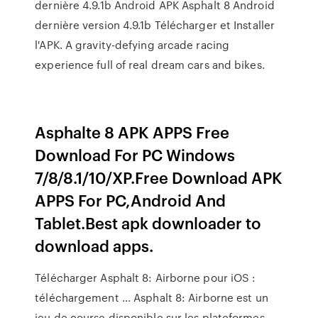
dernière 4.9.1b Android APK Asphalt 8 Android
dernière version 4.9.1b Télécharger et Installer
l'APK. A gravity-defying arcade racing
experience full of real dream cars and bikes.
Asphalte 8 APK APPS Free
Download For PC Windows
7/8/8.1/10/XP.Free Download APK
APPS For PC,Android And
Tablet.Best apk downloader to
download apps.
Télécharger Asphalt 8: Airborne pour iOS :
téléchargement ... Asphalt 8: Airborne est un
jeu de course disponible sur les plateformes