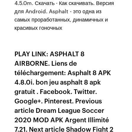
4.5.0m. Скачать · Как скачивать. Версия
для Android. Asphalt - это одна из
самых проработанных, динамичных и
красивых гоночных
PLAY LINK: ASPHALT 8
AIRBORNE. Liens de
téléchargement: Asphalt 8 APK
4.8.0i. bon jeu asphalt 8 apk
gratuit . Facebook. Twitter.
Google+. Pinterest. Previous
article Dream League Soccer
2020 MOD APK Argent Illimité
7.21. Next article Shadow Fight 2