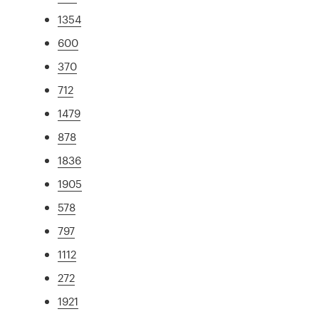
1354
600
370
712
1479
878
1836
1905
578
797
1112
272
1921