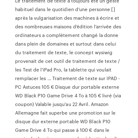
Le traitement de texte a toujours été un geste
habituel dans le quotidien d’une personne []
après la vulgarisation des machines à écrire et
des nombreuses maisons d’édition l’arrivée des
ordinateurs a complètement changé la donne
dans plein de domaines et surtout dans celui
du traitement de texte, le concept wysiwig
provenait de cet outil de traitement de texte /
les Test de l'iPad Pro, la tablette qui voulait
remplacer les ... Traitement de texte sur IPAD -
PC Astuces 105 € Disque dur portable externe
WD Black P10 Game Drive 4 To à 105 € livré (via
coupon) Valable jusqu'au 22 Avril. Amazon
Allemagne fait superbe une promotion sur le
disque dur externe portable WD Black P10
Game Drive 4 To qui passe à 100 € dans le