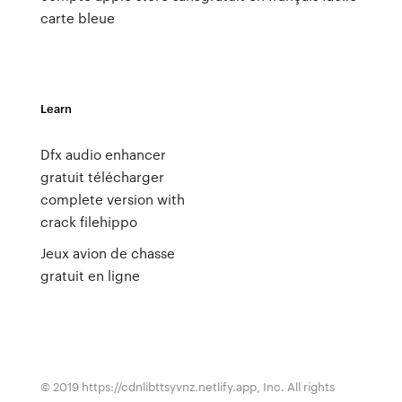
carte bleue
Learn
Dfx audio enhancer
gratuit télécharger
complete version with
crack filehippo
Jeux avion de chasse
gratuit en ligne
© 2019 https://cdnlibttsyvnz.netlify.app, Inc. All rights