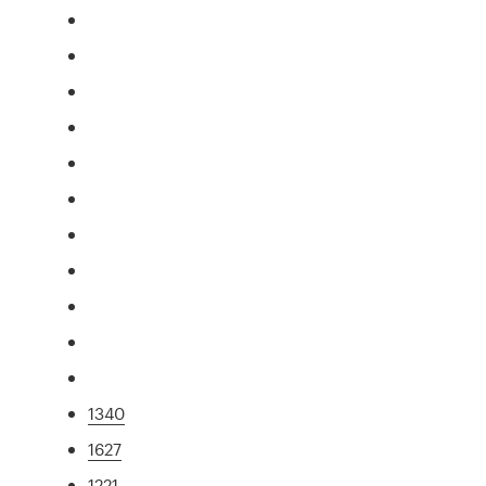
1340
1627
1221