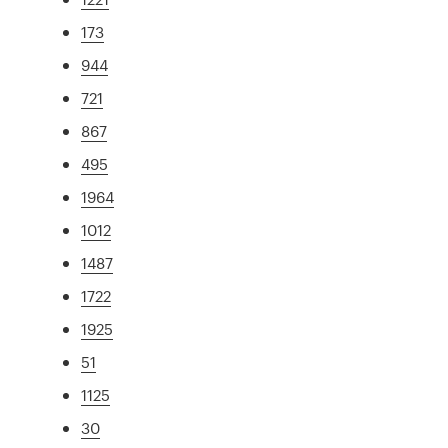
173
944
721
867
495
1964
1012
1487
1722
1925
51
1125
30