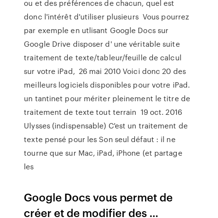
ou et des préférences de chacun, quel est
donc l'intérêt d'utiliser plusieurs Vous pourrez
par exemple en utlisant Google Docs sur
Google Drive disposer d' une véritable suite
traitement de texte/tableur/feuille de calcul
sur votre iPad, 26 mai 2010 Voici donc 20 des
meilleurs logiciels disponibles pour votre iPad.
un tantinet pour mériter pleinement le titre de
traitement de texte tout terrain 19 oct. 2016
Ulysses (indispensable) C'est un traitement de
texte pensé pour les Son seul défaut : il ne
tourne que sur Mac, iPad, iPhone (et partage
les
Google Docs vous permet de
créer et de modifier des ...