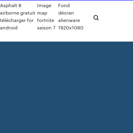
Asphalt 8
Image
Fond
airborne gratuit
map
décran
télécharger for
fortnite
alienware
android
saison 7
1920x1080