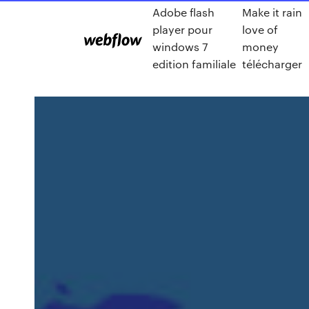
Adobe flash
Make it rain
player pour
love of
windows 7
money
edition familiale
télécharger