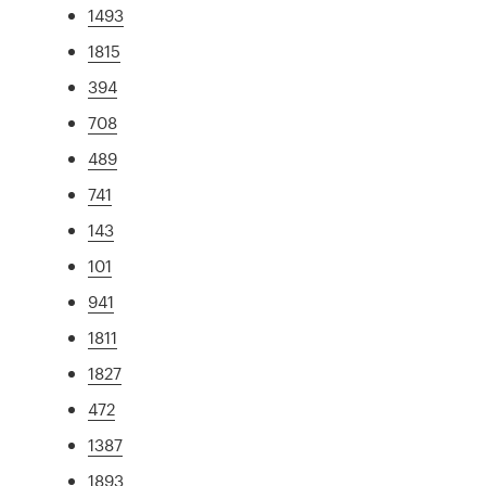
1493
1815
394
708
489
741
143
101
941
1811
1827
472
1387
1893