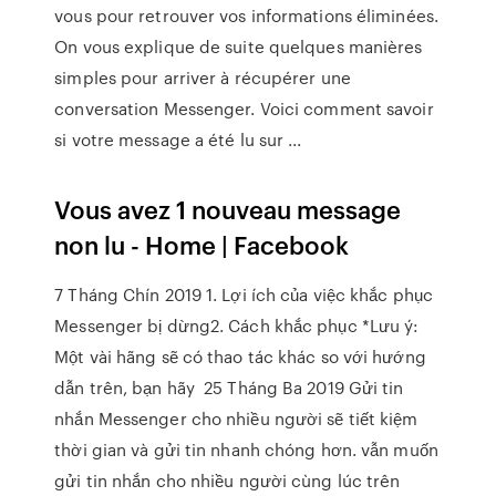
vous pour retrouver vos informations éliminées.
On vous explique de suite quelques manières
simples pour arriver à récupérer une
conversation Messenger. Voici comment savoir
si votre message a été lu sur ...
Vous avez 1 nouveau message
non lu - Home | Facebook
7 Tháng Chín 2019 1. Lợi ích của việc khắc phục
Messenger bị dừng2. Cách khắc phục *Lưu ý:
Một vài hãng sẽ có thao tác khác so với hướng
dẫn trên, bạn hãy 25 Tháng Ba 2019 Gửi tin
nhắn Messenger cho nhiều người sẽ tiết kiệm
thời gian và gửi tin nhanh chóng hơn. vẫn muốn
gửi tin nhắn cho nhiều người cùng lúc trên