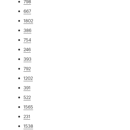
798
667
1802
386
754
246
393
792
1202
391
522
1565
231
1538