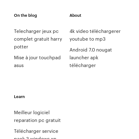
On the blog
About
Telecharger jeux pc
4k video téléchargerer
complet gratuit harry
youtube to mp3
potter
Android 7.0 nougat
Mise à jour touchpad
launcher apk
asus
télécharger
Learn
Meilleur logiciel
reparation pc gratuit
Télécharger service
pack 3 windows xp