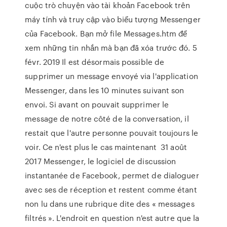
cuộc trò chuyện vào tài khoản Facebook trên
máy tính và truy cập vào biểu tượng Messenger
của Facebook. Bạn mở file Messages.htm để
xem những tin nhắn mà bạn đã xóa trước đó. 5
févr. 2019 Il est désormais possible de
supprimer un message envoyé via l'application
Messenger, dans les 10 minutes suivant son
envoi. Si avant on pouvait supprimer le
message de notre côté de la conversation, il
restait que l'autre personne pouvait toujours le
voir. Ce n'est plus le cas maintenant 31 août
2017 Messenger, le logiciel de discussion
instantanée de Facebook, permet de dialoguer
avec ses de réception et restent comme étant
non lu dans une rubrique dite des « messages
filtrés ». L'endroit en question n'est autre que la