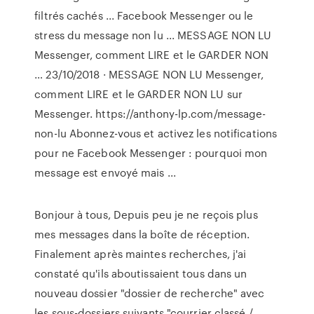
filtrés cachés ... Facebook Messenger ou le
stress du message non lu ... MESSAGE NON LU
Messenger, comment LIRE et le GARDER NON
… 23/10/2018 · MESSAGE NON LU Messenger,
comment LIRE et le GARDER NON LU sur
Messenger. https://anthony-lp.com/message-
non-lu Abonnez-vous et activez les notifications
pour ne Facebook Messenger : pourquoi mon
message est envoyé mais ...
Bonjour à tous, Depuis peu je ne reçois plus
mes messages dans la boîte de réception.
Finalement après maintes recherches, j'ai
constaté qu'ils aboutissaient tous dans un
nouveau dossier "dossier de recherche" avec
les sous-dossiers suivants "courrier classé /