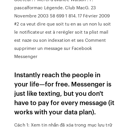
pascalformac Légende. Club MacG. 23
Novembre 2003 58 699 1 814. 17 Février 2009
#2 ca veut dire que soit tu en as un non lu soit
le notificateur est à rerégler soit ta plist mail
est naze ou son indexation et ses Comment
supprimer un message sur Facebook
Messenger
Instantly reach the people in
your life—for free. Messenger is
just like texting, but you don't
have to pay for every message (it
works with your data plan).
Cách 1: Xem tin nhắn đã xóa trong mục lưu trữ