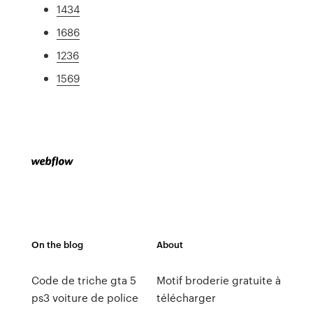
1434
1686
1236
1569
On the blog
About
Code de triche gta 5
Motif broderie gratuite à
ps3 voiture de police
télécharger