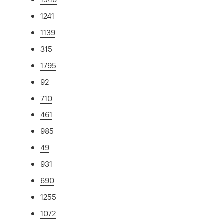
1241
1139
315
1795
92
710
461
985
49
931
690
1255
1072