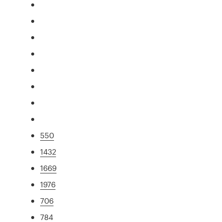
550
1432
1669
1976
706
784