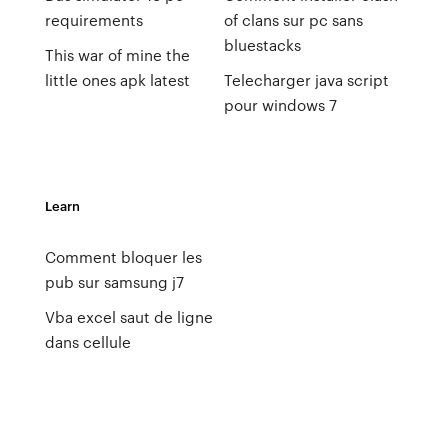
requirements
of clans sur pc sans
bluestacks
This war of mine the
little ones apk latest
Telecharger java script
pour windows 7
Learn
Comment bloquer les
pub sur samsung j7
Vba excel saut de ligne
dans cellule