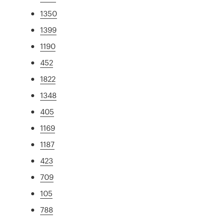
1350
1399
1190
452
1822
1348
405
1169
1187
423
709
105
788