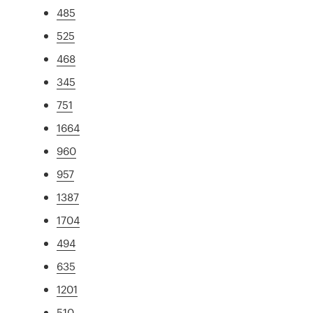
485
525
468
345
751
1664
960
957
1387
1704
494
635
1201
510