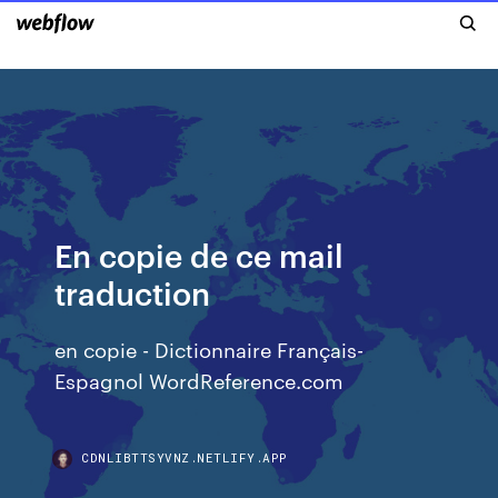
En copie de ce mail
traduction
en copie - Dictionnaire Français-
Espagnol WordReference.com
CDNLIBTTSYVNZ.NETLIFY.APP