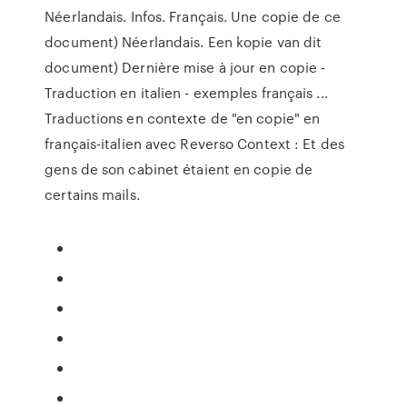
Néerlandais. Infos. Français. Une copie de ce
document) Néerlandais. Een kopie van dit
document) Dernière mise à jour en copie -
Traduction en italien - exemples français ...
Traductions en contexte de "en copie" en
français-italien avec Reverso Context : Et des
gens de son cabinet étaient en copie de
certains mails.