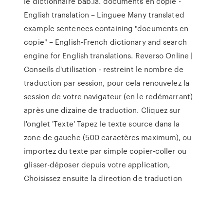
le dictionnaire bab.la. documents en copie -
English translation – Linguee Many translated
example sentences containing "documents en
copie" – English-French dictionary and search
engine for English translations. Reverso Online |
Conseils d'utilisation - restreint le nombre de
traduction par session, pour cela renouvelez la
session de votre navigateur (en le redémarrant)
après une dizaine de traduction. Cliquez sur
l'onglet 'Texte' Tapez le texte source dans la
zone de gauche (500 caractères maximum), ou
importez du texte par simple copier-coller ou
glisser-déposer depuis votre application,
Choisissez ensuite la direction de traduction