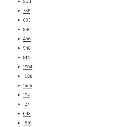
306
786
893
946
456
548
914
1994
1688
1555
194
127
698
1818