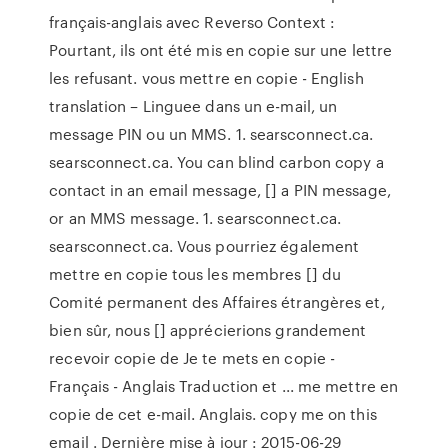
français-anglais avec Reverso Context :
Pourtant, ils ont été mis en copie sur une lettre
les refusant. vous mettre en copie - English
translation – Linguee dans un e-mail, un
message PIN ou un MMS. 1. searsconnect.ca.
searsconnect.ca. You can blind carbon copy a
contact in an email message, [] a PIN message,
or an MMS message. 1. searsconnect.ca.
searsconnect.ca. Vous pourriez également
mettre en copie tous les membres [] du
Comité permanent des Affaires étrangères et,
bien sûr, nous [] apprécierions grandement
recevoir copie de Je te mets en copie -
Français - Anglais Traduction et ... me mettre en
copie de cet e-mail. Anglais. copy me on this
email . Dernière mise à jour : 2015-06-29