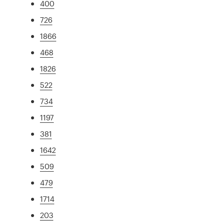
400
726
1866
468
1826
522
734
1197
381
1642
509
479
1714
203