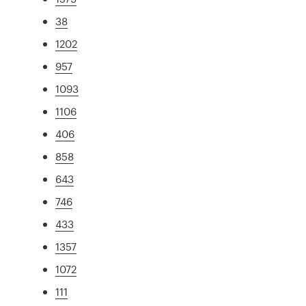
38
1202
957
1093
1106
406
858
643
746
433
1357
1072
111