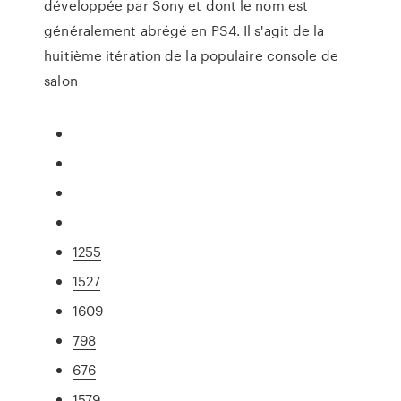
développée par Sony et dont le nom est
généralement abrégé en PS4. Il s'agit de la
huitième itération de la populaire console de
salon
1255
1527
1609
798
676
1579