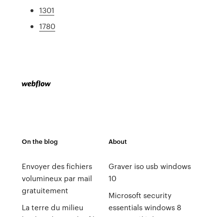
1301
1780
On the blog
About
Envoyer des fichiers
Graver iso usb windows
volumineux par mail
10
gratuitement
Microsoft security
La terre du milieu
essentials windows 8