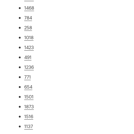
1468
784
258
1018
1423
491
1236
771
654
1501
1873
1516
1137