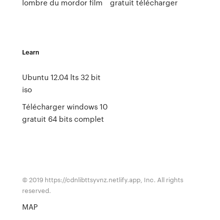
lombre du mordor film
gratuit télécharger
Learn
Ubuntu 12.04 lts 32 bit
iso
Télécharger windows 10
gratuit 64 bits complet
© 2019 https://cdnlibttsyvnz.netlify.app, Inc. All rights
reserved.
MAP