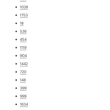
1028
1753
18
536
454
1119
904
1442
720
148
399
999
1634