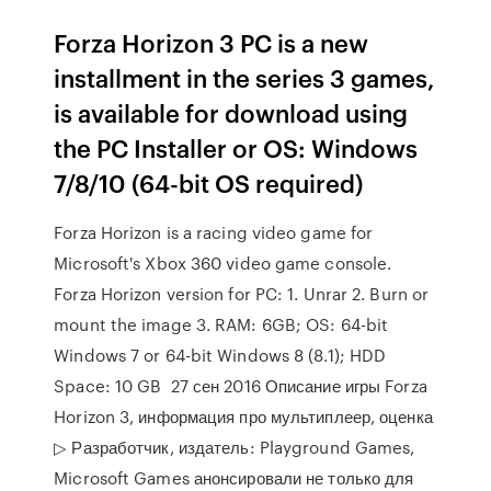
Forza Horizon 3 PC is a new
installment in the series 3 games,
is available for download using
the PC Installer or OS: Windows
7/8/10 (64-bit OS required)
Forza Horizon is a racing video game for
Microsoft's Xbox 360 video game console.
Forza Horizon version for PC: 1. Unrar 2. Burn or
mount the image 3. RAM: 6GB; OS: 64-bit
Windows 7 or 64-bit Windows 8 (8.1); HDD
Space: 10 GB 27 сен 2016 Описание игры Forza
Horizon 3, информация про мультиплеер, оценка
▷ Разработчик, издатель: Playground Games,
Microsoft Games анонсировали не только для