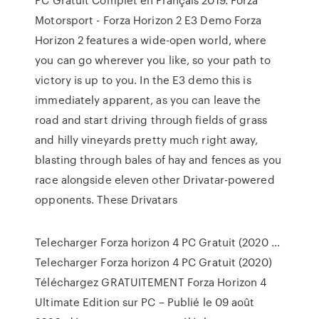
Motorsport - Forza Horizon 2 E3 Demo Forza
Horizon 2 features a wide-open world, where
you can go wherever you like, so your path to
victory is up to you. In the E3 demo this is
immediately apparent, as you can leave the
road and start driving through fields of grass
and hilly vineyards pretty much right away,
blasting through bales of hay and fences as you
race alongside eleven other Drivatar-powered
opponents. These Drivatars
Telecharger Forza horizon 4 PC Gratuit (2020 ...
Telecharger Forza horizon 4 PC Gratuit (2020)
Téléchargez GRATUITEMENT Forza Horizon 4
Ultimate Edition sur PC – Publié le 09 août