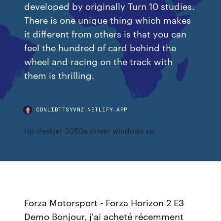
developed by originally Turn 10 studies.
There is one unique thing which makes
it different from others is that you can
feel the hundred of card behind the
wheel and racing on the track with
them is thrilling.
CDNLIBTTSYVNZ.NETLIFY.APP
Hp deskjet 3050a driver windows xp
Forza Motorsport - Forza Horizon 2 E3
Demo Bonjour, j'ai acheté récemment