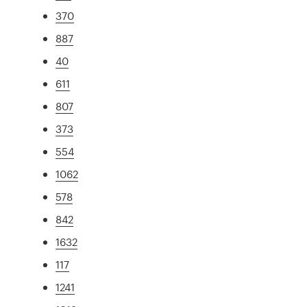
370
887
40
611
807
373
554
1062
578
842
1632
117
1241