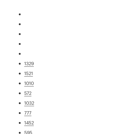
1329
1521
1010
572
1032
777
1452
595