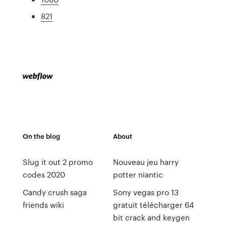
821
On the blog
About
Slug it out 2 promo
Nouveau jeu harry
codes 2020
potter niantic
Candy crush saga
Sony vegas pro 13
friends wiki
gratuit télécharger 64
bit crack and keygen