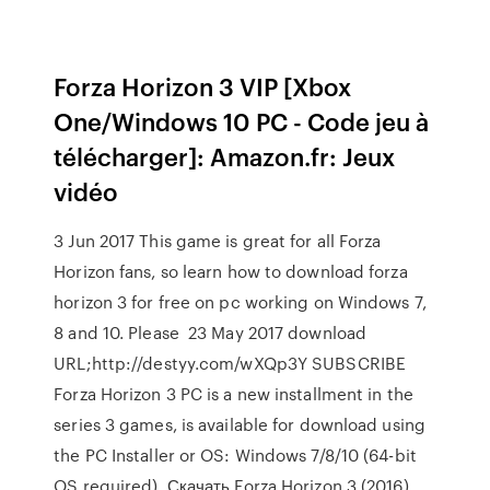
Forza Horizon 3 VIP [Xbox
One/Windows 10 PC - Code jeu à
télécharger]: Amazon.fr: Jeux
vidéo
3 Jun 2017 This game is great for all Forza
Horizon fans, so learn how to download forza
horizon 3 for free on pc working on Windows 7,
8 and 10. Please 23 May 2017 download
URL;http://destyy.com/wXQp3Y SUBSCRIBE
Forza Horizon 3 PC is a new installment in the
series 3 games, is available for download using
the PC Installer or OS: Windows 7/8/10 (64-bit
OS required) Скачать Forza Horizon 3 (2016)