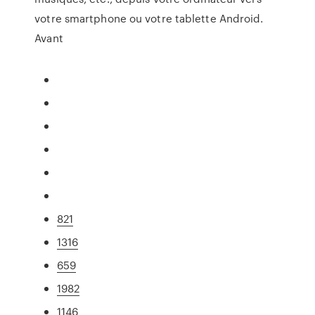
votre smartphone ou votre tablette Android.
Avant
821
1316
659
1982
1146