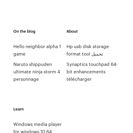
On the blog
About
Hello neighbor alpha 1
Hp usb disk storage
game
format tool تحميل
Naruto shippuden
Synaptics touchpad 64-
ultimate ninja storm 4
bit enhancements
personnage
télécharger
Learn
Windows media player
for windows 10 64