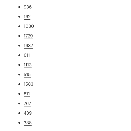
936
162
1030
1729
1637
611
1113
515
1583
811
767
439
338