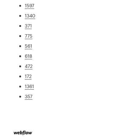
1597
1340
371
775
561
618
472
172
1361
357