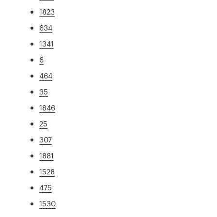
1823
634
1341
6
464
35
1846
25
307
1881
1528
475
1530