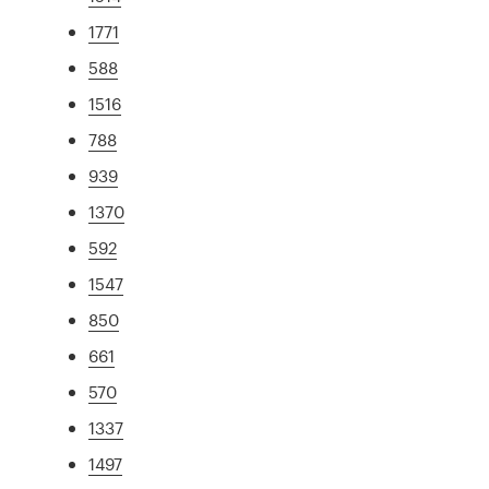
1771
588
1516
788
939
1370
592
1547
850
661
570
1337
1497