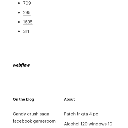
709
295
1695
311
On the blog
About
Candy crush saga
Patch fr gta 4 pc
facebook gameroom
Alcohol 120 windows 10