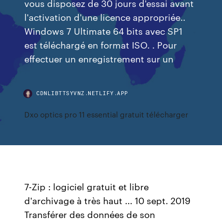
vous disposez de 30 jours d'essai avant
l'activation d'une licence appropriée..
Windows 7 Ultimate 64 bits avec SP1
est téléchargé en format ISO. . Pour
effectuer un enregistrement sur un
CDNLIBTTSYVNZ.NETLIFY.APP
Dxo optics pro 11 essential gratuit télécharger
7-Zip : logiciel gratuit et libre
d'archivage à très haut ... 10 sept. 2019
Transférer des données de son