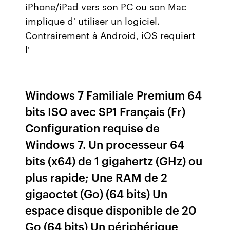
iPhone/iPad vers son PC ou son Mac
implique d' utiliser un logiciel.
Contrairement à Android, iOS requiert
l'
Windows 7 Familiale Premium 64
bits ISO avec SP1 Français (Fr)
Configuration requise de
Windows 7. Un processeur 64
bits (x64) de 1 gigahertz (GHz) ou
plus rapide; Une RAM de 2
gigaoctet (Go) (64 bits) Un
espace disque disponible de 20
Go (64 bits) Un périphérique