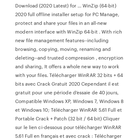
Download (2020 Latest) for … WinZip (64-bit)
2020 full offline installer setup for PC Manage,
protect and share your files in an all-new
modern interface with WinZip 64-bit . With rich
new file management features--including
browsing, copying, moving, renaming and
deleting--and trusted compression , encryption
and sharing, It offers a whole new way to work
with your files. Télécharger WinRAR 32 bits + 64
bits avec Crack Gratuit 2020 Cependant il est
gratuit pour une période d’essaie de 40 jours,
Compatible Windows XP, Windows 7, Windows 8
et Windows 10; Télécharger WinRAR 5.61 Full et
Portable Crack + Patch (32 bit / 64 bit) Cliquer
sur le lien ci-dessous pour télécharger WinRAR
5.61 Full en français et avec crack : Télécharger