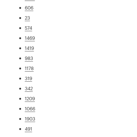
606
23
574
1469
1419
983
1178
319
342
1209
1066
1903
491