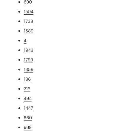
690
1594
1738
1589
4
1943
1799
1359
186
213
494
1447
860
968