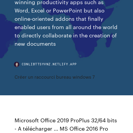
winning productivity apps such as
Word, Excel or PowerPoint but also
online-oriented addons that finally
enabled users from all around the world
to directly collaborate in the creation of
new documents
CDNLIBTTSYVNZ.NETLIFY.APP
Créer un raccourci bureau windows 7
Microsoft Office 2019 ProPlus 32/64 bits
- A télécharger ... MS Office 2016 Pro