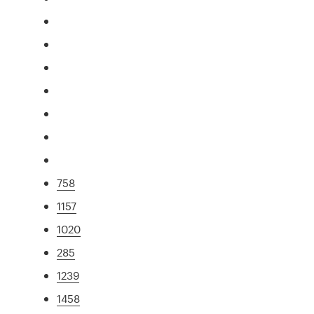
758
1157
1020
285
1239
1458