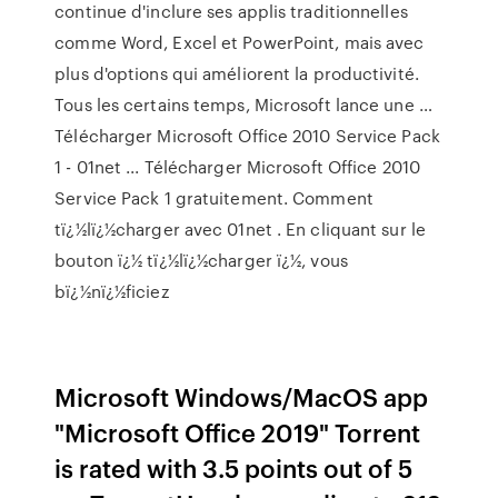
continue d'inclure ses applis traditionnelles
comme Word, Excel et PowerPoint, mais avec
plus d'options qui améliorent la productivité.
Tous les certains temps, Microsoft lance une …
Télécharger Microsoft Office 2010 Service Pack
1 - 01net ... Télécharger Microsoft Office 2010
Service Pack 1 gratuitement. Comment
tï¿½lï¿½charger avec 01net . En cliquant sur le
bouton ï¿½ tï¿½lï¿½charger ï¿½, vous
bï¿½nï¿½ficiez
Microsoft Windows/MacOS app
"Microsoft Office 2019" Torrent
is rated with 3.5 points out of 5