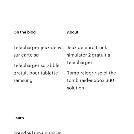
On the blog
About
Télécharger jeux de wii
Jeux de euro truck
sur carte sd
simulator 2 gratuit a
telecharger
Telecharger scrabble
gratuit pour tablette
Tomb raider rise of the
samsung
tomb raider xbox 360
solution
Learn
Prendre la main sur un