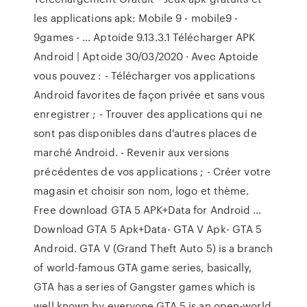
les applications apk: Mobile 9 - mobile9 -
9games - … Aptoide 9.13.3.1 Télécharger APK
Android | Aptoide 30/03/2020 · Avec Aptoide
vous pouvez : - Télécharger vos applications
Android favorites de façon privée et sans vous
enregistrer ; - Trouver des applications qui ne
sont pas disponibles dans d'autres places de
marché Android. - Revenir aux versions
précédentes de vos applications ; - Créer votre
magasin et choisir son nom, logo et thème.
Free download GTA 5 APK+Data for Android …
Download GTA 5 Apk+Data- GTA V Apk- GTA 5
Android. GTA V (Grand Theft Auto 5) is a branch
of world-famous GTA game series, basically,
GTA has a series of Gangster games which is
well known by everyone.GTA 5 is an open-world