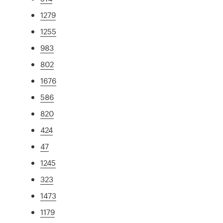
1279
1255
983
802
1676
586
820
424
47
1245
323
1473
1179