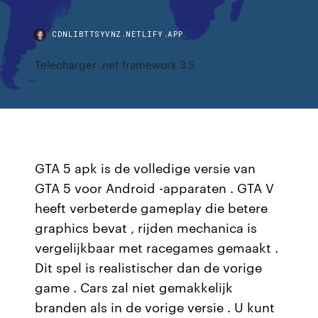
CDNLIBTTSYVNZ.NETLIFY.APP
Telecharger .net framework 3.5
GTA 5 apk is de volledige versie van
GTA 5 voor Android -apparaten . GTA V
heeft verbeterde gameplay die betere
graphics bevat , rijden mechanica is
vergelijkbaar met racegames gemaakt .
Dit spel is realistischer dan de vorige
game . Cars zal niet gemakkelijk
branden als in de vorige versie . U kunt