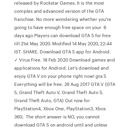
released by Rockstar Games. It is the most
complex and advanced version of the GTA
franchise. No more wondering whether you're
going to have enough free space on your 6
days ago Players can download GTA 5 for free
till 21st May 2020. Modified 14 May 2020, 22:44
IST. SHARE. Download GTA 5 app for Android.
✓ Virus Free. 18 Feb 2020 Download games and
applications for Android. Let's download and
enjoy GTA V on your phone right now! gta 5
Everything will be free. 26 Aug 2017 GTA V (GTA
5, Grand Theft Auto V, Grand Theft Auto 5,
Grand Theft Auto, GTA) Out now for
PlayStation4, Xbox One, PlayStation3, Xbox
360, The short answer is NO, you cannot
download GTA 5 on android until and unless