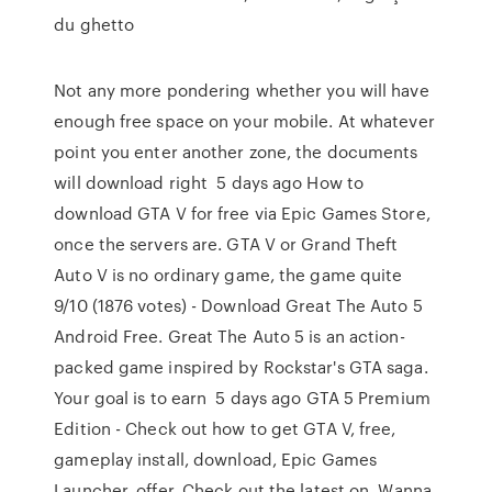
du ghetto
Not any more pondering whether you will have
enough free space on your mobile. At whatever
point you enter another zone, the documents
will download right 5 days ago How to
download GTA V for free via Epic Games Store,
once the servers are. GTA V or Grand Theft
Auto V is no ordinary game, the game quite
9/10 (1876 votes) - Download Great The Auto 5
Android Free. Great The Auto 5 is an action-
packed game inspired by Rockstar's GTA saga.
Your goal is to earn 5 days ago GTA 5 Premium
Edition - Check out how to get GTA V, free,
gameplay install, download, Epic Games
Launcher, offer. Check out the latest on Wanna