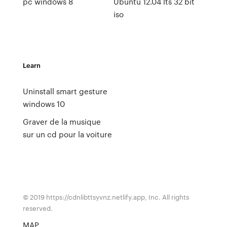
pc windows 8
Ubuntu 12.04 lts 32 bit
iso
Learn
Uninstall smart gesture
windows 10
Graver de la musique
sur un cd pour la voiture
© 2019 https://cdnlibttsyvnz.netlify.app, Inc. All rights
reserved.
MAP