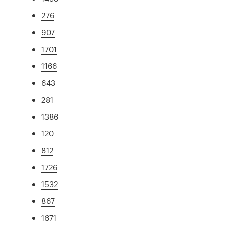
276
907
1701
1166
643
281
1386
120
812
1726
1532
867
1671