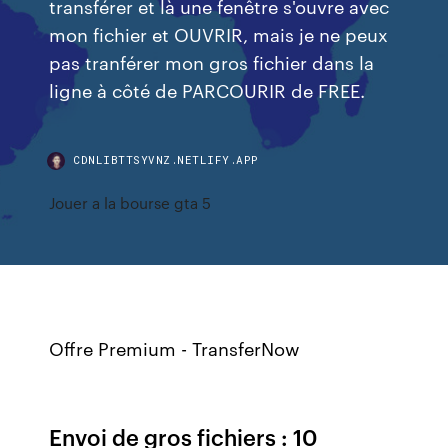
transférer et là une fenêtre s'ouvre avec
mon fichier et OUVRIR, mais je ne peux
pas tranférer mon gros fichier dans la
ligne à côté de PARCOURIR de FREE.
CDNLIBTTSYVNZ.NETLIFY.APP
Jouer a la bourse gta 5
Offre Premium - TransferNow
Envoi de gros fichiers : 10