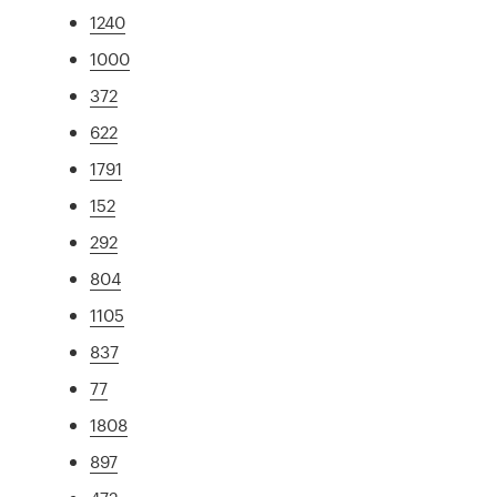
1240
1000
372
622
1791
152
292
804
1105
837
77
1808
897