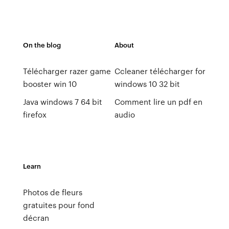
On the blog
About
Télécharger razer game
Ccleaner télécharger for
booster win 10
windows 10 32 bit
Java windows 7 64 bit
Comment lire un pdf en
firefox
audio
Learn
Photos de fleurs
gratuites pour fond
décran