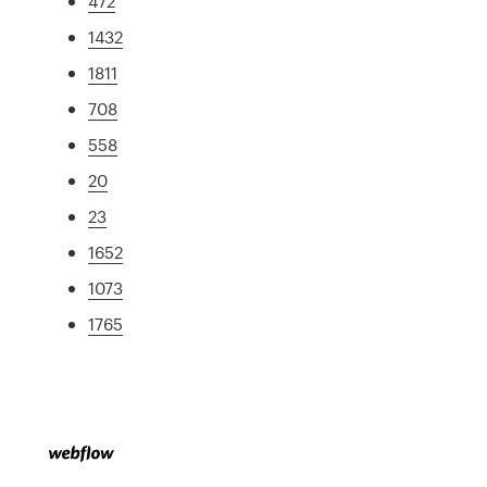
472
1432
1811
708
558
20
23
1652
1073
1765