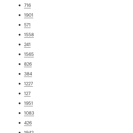
716
1901
571
1558
241
1565
826
384
1227
127
1951
1083
426
1942