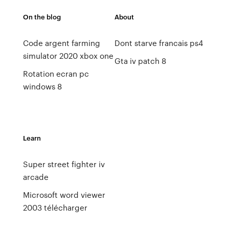
On the blog
About
Code argent farming
Dont starve francais ps4
simulator 2020 xbox one
Gta iv patch 8
Rotation ecran pc
windows 8
Learn
Super street fighter iv
arcade
Microsoft word viewer
2003 télécharger