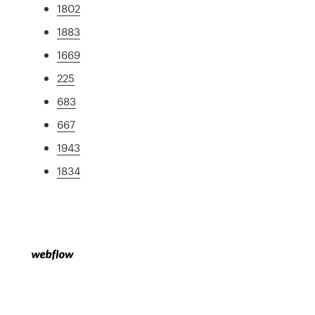
1802
1883
1669
225
683
667
1943
1834