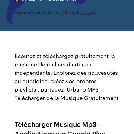
San andreas mod installer تحميل برنامج
Ecoutez et téléchargez gratuitement la
musique de milliers d'artistes
indépendants. Explorez des nouveautés
au quotidien, créez vos propres
playlists , partagez Urbano MP3 -
Télécharger de la Musique Gratuitement
Télécharger Musique Mp3 –
Applications sur Google Play