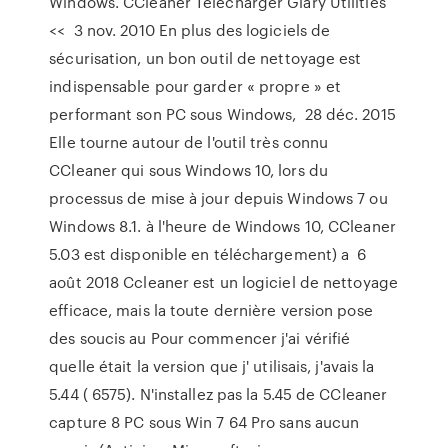
Windows. CCleaner Télécharger Glary Utilities
<< 3 nov. 2010 En plus des logiciels de
sécurisation, un bon outil de nettoyage est
indispensable pour garder « propre » et
performant son PC sous Windows, 28 déc. 2015
Elle tourne autour de l'outil très connu
CCleaner qui sous Windows 10, lors du
processus de mise à jour depuis Windows 7 ou
Windows 8.1. à l'heure de Windows 10, CCleaner
5.03 est disponible en téléchargement) a 6
août 2018 Ccleaner est un logiciel de nettoyage
efficace, mais la toute dernière version pose
des soucis au Pour commencer j'ai vérifié
quelle était la version que j' utilisais, j'avais la
5.44 ( 6575). N'installez pas la 5.45 de CCleaner
capture 8 PC sous Win 7 64 Pro sans aucun