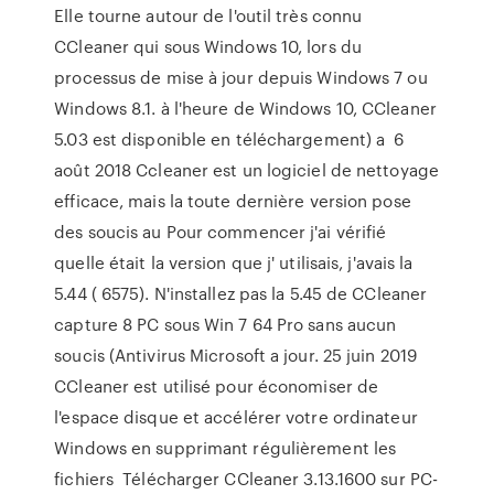
Elle tourne autour de l'outil très connu
CCleaner qui sous Windows 10, lors du
processus de mise à jour depuis Windows 7 ou
Windows 8.1. à l'heure de Windows 10, CCleaner
5.03 est disponible en téléchargement) a 6
août 2018 Ccleaner est un logiciel de nettoyage
efficace, mais la toute dernière version pose
des soucis au Pour commencer j'ai vérifié
quelle était la version que j' utilisais, j'avais la
5.44 ( 6575). N'installez pas la 5.45 de CCleaner
capture 8 PC sous Win 7 64 Pro sans aucun
soucis (Antivirus Microsoft a jour. 25 juin 2019
CCleaner est utilisé pour économiser de
l'espace disque et accélérer votre ordinateur
Windows en supprimant régulièrement les
fichiers Télécharger CCleaner 3.13.1600 sur PC-