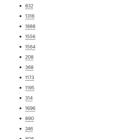
832
1316
1888
1556
1564
208
368
1173
1195
314
1696
890
246
808