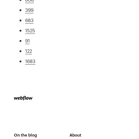
399
683
1525
91
122
1683
On the blog
About