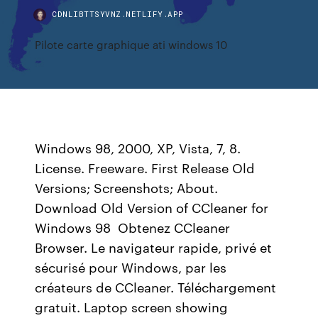
CDNLIBTTSYVNZ.NETLIFY.APP
Pilote carte graphique ati windows 10
Windows 98, 2000, XP, Vista, 7, 8.
License. Freeware. First Release Old
Versions; Screenshots; About.
Download Old Version of CCleaner for
Windows 98 Obtenez CCleaner
Browser. Le navigateur rapide, privé et
sécurisé pour Windows, par les
créateurs de CCleaner. Téléchargement
gratuit. Laptop screen showing