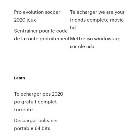
Pro evolution soccer
Télécharger we are your
2020 jeux
friends complete movie
hd
Sentrainer pour le code
de la route gratuitement
Mettre iso windows xp
sur clé usb
Learn
Telecharger pes 2020
pc gratuit complet
torrente
Descargar ccleaner
portable 64 bits