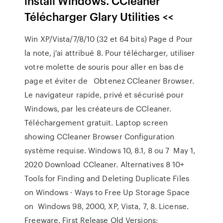
install Windows. CCleaner
Télécharger Glary Utilities <<
Win XP/Vista/7/8/10 (32 et 64 bits) Page d Pour
la note, j'ai attribué 8. Pour télécharger, utiliser
votre molette de souris pour aller en bas de
page et éviter de Obtenez CCleaner Browser.
Le navigateur rapide, privé et sécurisé pour
Windows, par les créateurs de CCleaner.
Téléchargement gratuit. Laptop screen
showing CCleaner Browser Configuration
système requise. Windows 10, 8.1, 8 ou 7 May 1,
2020 Download CCleaner. Alternatives 8 10+
Tools for Finding and Deleting Duplicate Files
on Windows · Ways to Free Up Storage Space
on Windows 98, 2000, XP, Vista, 7, 8. License.
Freeware. First Release Old Versions;