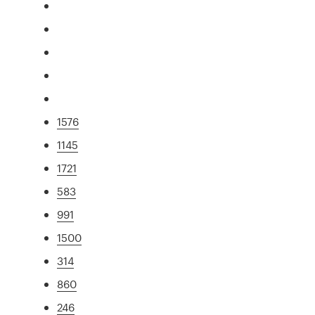
1576
1145
1721
583
991
1500
314
860
246