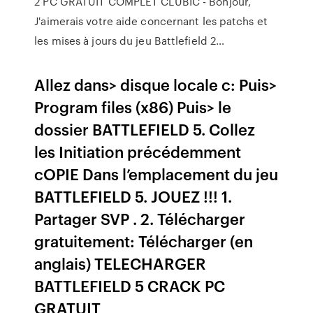
2 PC GRATUIT COMPLET CLUBIC - Bonjour,
J'aimerais votre aide concernant les patchs et
les mises à jours du jeu Battlefield 2…
Allez dans> disque locale c: Puis>
Program files (x86) Puis> le
dossier BATTLEFIELD 5. Collez
les Initiation précédemment
cOPIE Dans l’emplacement du jeu
BATTLEFIELD 5. JOUEZ !!! 1.
Partager SVP . 2. Télécharger
gratuitement: Télécharger (en
anglais) TELECHARGER
BATTLEFIELD 5 CRACK PC
GRATUIT