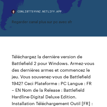
CDNLIBTTSYVNZ.NETLIFY.APP
Regarder canal plus sur pc avec sfr
Téléchargez la dernière version de
Battlefield 2 pour Windows. Armez-vous
des dernières armes et commencez le
jeu. Vous souvenez-vous de Battlefield
1942? Ceci Plateforme : PC Langue : FR
– EN Nom de la Release : Battlefield
Hardline-Digital Deluxe Edition.
Installation Téléchargement Outil [FR] :