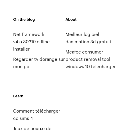
On the blog
About
Net framework
Meilleur logiciel
v4.o.30319 offline
danimation 3d gratuit
installer
Mcafee consumer
Regarder tv dorange sur
product removal tool
mon pc
windows 10 télécharger
Learn
Comment télécharger
cc sims 4
Jeux de course de