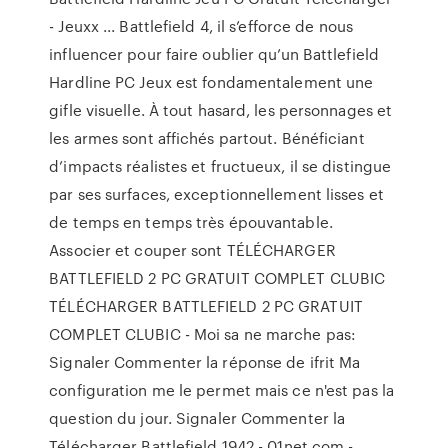
- Jeuxx ... Battlefield 4, il s’efforce de nous
influencer pour faire oublier qu’un Battlefield
Hardline PC Jeux est fondamentalement une
gifle visuelle. À tout hasard, les personnages et
les armes sont affichés partout. Bénéficiant
d’impacts réalistes et fructueux, il se distingue
par ses surfaces, exceptionnellement lisses et
de temps en temps très épouvantable.
Associer et couper sont TÉLÉCHARGER
BATTLEFIELD 2 PC GRATUIT COMPLET CLUBIC
TÉLÉCHARGER BATTLEFIELD 2 PC GRATUIT
COMPLET CLUBIC - Moi sa ne marche pas:
Signaler Commenter la réponse de ifrit Ma
configuration me le permet mais ce n'est pas la
question du jour. Signaler Commenter la
Télécharger Battlefield 1942 - 01net.com -