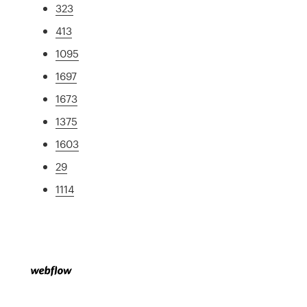
323
413
1095
1697
1673
1375
1603
29
1114