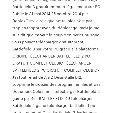
Battlefield 3 gratuitement et légalement sur PC
Publié le 31 mai 2014 25 octobre 2014 par
DeblokGsm Je sais que cette infos n’est pas
trop en rapport avec du déblocage, mais je me
suis dit que ça vaut le coup d’en parler puisque
vous pouvez télécharger gratuitement
Battlefield 3 sur votre PC grâce à la plateforme
ORIGIN. TÉLÉCHARGER BATTLEFIELD 2 PC
GRATUIT COMPLET CLUBIC TÉLÉCHARGER
BATTLEFIELD 2 PC GRATUIT COMPLET CLUBIC -
J'ai tout refait de A à Z Désinstallé bf2,
supprimé le dossier des programme files et des
Document Ccleaner … telecharger Battlefield 2
game pc -4u | BATTLEFIELD -4U telecharger
Battlefield 2 game telecharger battlefield pc
gratuit complet Dans Battlefield 2, les joueurs