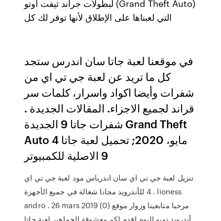
لبطولات جراند ثيفت أوتو (Grand Theft Auto)
التي لعبناها على الإطلاق لأنها توفر لك كل
في موقعنا لعبة جاتا سان اندرس ستجد
كل ما تريد عن لعبة جي تي اي من
شفرات وأيضا اكواد واسرار، كلمات سر
قراند لجميع الاجزاء. المقالات الجديدة .
شفرات جاتا 9 الجديدة Grand Theft
Auto 4 مايو، 2020; تحميل لعبة جاتا
9 الاصلية للكمبيوتر
تنزيل لعبة جي تي اي سان اندرياس مود لعبة جي تي اي
4 للأندرويد مجانا شغالة في جميع الأجهزة . lioness
andro . 26 mars 2019 (0) مرحبا متابعینا وزوار موقع
أندرويد تويو الیوم اقدم لكم معشوقة الجماهير لعبة جاتا