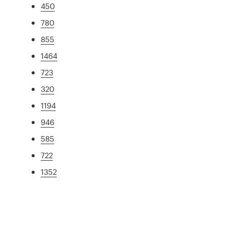
450
780
855
1464
723
320
1194
946
585
722
1352