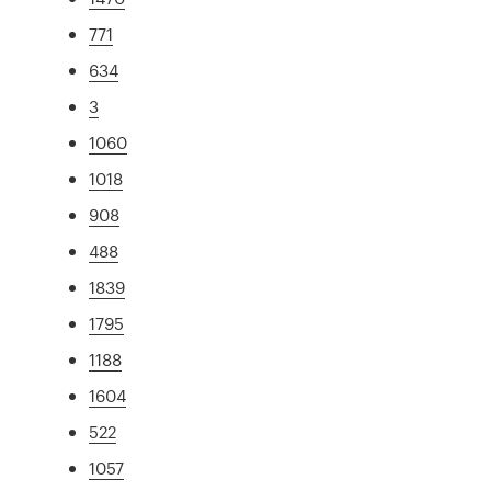
771
634
3
1060
1018
908
488
1839
1795
1188
1604
522
1057