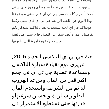
سنووايت. لعبة بن تن نينجا ساموراي رموز فاي ستي
أحدث أسرار كلمات سر جي تي اي فاي ستي موضوعنا
لهذا اليوم عن اللعبة الرائعة جي تي اي فاي ستي وكما
عودناكم في أي لعبة سنتحدث هنا بالتأكيد سنذكر لكم
تفاصيل رموز وأيضا شفرات اللعبة . فاي ستي هي لعبة
فيديو حركة ومغامرة التي طورتها
لعبة جي تي اي التاكسي الجديد 2016,
عزيزي قوم بقيادة سيارة التاكسي
ومساعدة عصابة جي تي اي في جمع
اكبر قدر من المال ومن ثم الهروب
الدائم من الشرطة واستخدم المال
لتطوير سيارتك وتحسين سرعتهاو
قدرتها حتى تستطيع الاستمرار في