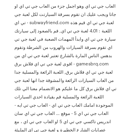
العاب جي تي اي وهو اجمل جزء من العاب جي تي اي او
جاتا ويجب عليك ان تقوم بسرقة السيارتت لكل لعبة جي
تي اي - subwayfriend.com لعبة جي تي اي قيم هذه
اللعبة : 4.01 لعبة جي تي اي, قم بالصعود إلى سيارتك
سيارة جي تي اي وابدأ المهمات الصعبة في لعبة جي تي
اي تقوم بسرقة السيارات والهروب من الشرطة وتقوم
بدهس الناس المارة بالشارع تعتبر لعبة جي تي اي من
اقوى لعبة جي تي اي فلاش برق - gamesbrq.com
لعبة جي تي اي فلاش برق, اللعبة الرائعة والمسلية جدا
من العاب السيارات الرائعة والمشوقة جدا انها لعبة جي
تي اي فلاش برق كل ما عليكم هو الانضمام معنا الي تلك
اللعبة الرائعة والمسلية قم بقيادة احدي السيارات
الموجودة امامك العاب جي تي اي - العاب جي تي ايه -
العاب جي تي اي 5 - موقع ... العاب جي تي اي سان
اندريس تاكسي جي تي اي 5 او العاب جي تي اي ، مع
عصابات الشارع الخطيرة و لعبة جي تي اي المليئة