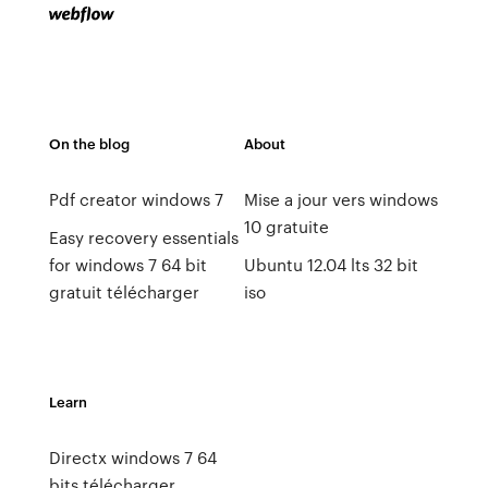
On the blog
About
Pdf creator windows 7
Mise a jour vers windows
10 gratuite
Easy recovery essentials
for windows 7 64 bit
Ubuntu 12.04 lts 32 bit
gratuit télécharger
iso
Learn
Directx windows 7 64
bits télécharger