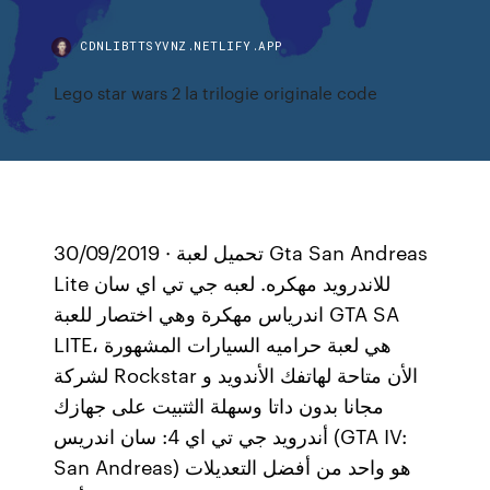
CDNLIBTTSYVNZ.NETLIFY.APP
Lego star wars 2 la trilogie originale code
30/09/2019 · تحميل لعبة Gta San Andreas
Lite للاندرويد مهكره. لعبه جي تي اي سان
اندرياس مهكرة وهي اختصار للعبة GTA SA
LITE، هي لعبة حراميه السيارات المشهورة
لشركة Rockstar الأن متاحة لهاتفك الأندويد و
مجانا بدون داتا وسهلة الثتبيت على جهازك
أندرويد جي تي اي 4: سان اندريس (GTA IV:
San Andreas) هو واحد من أفضل التعديلات