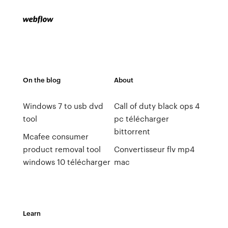
On the blog
About
Windows 7 to usb dvd
Call of duty black ops 4
tool
pc télécharger
bittorrent
Mcafee consumer
product removal tool
Convertisseur flv mp4
windows 10 télécharger
mac
Learn