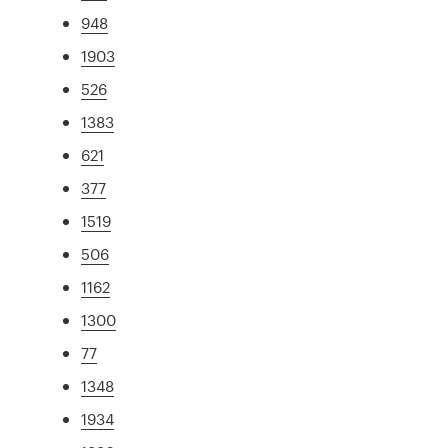
948
1903
526
1383
621
377
1519
506
1162
1300
77
1348
1934