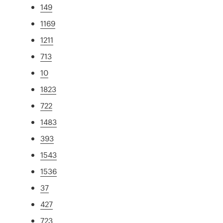
149
1169
1211
713
10
1823
722
1483
393
1543
1536
37
427
723