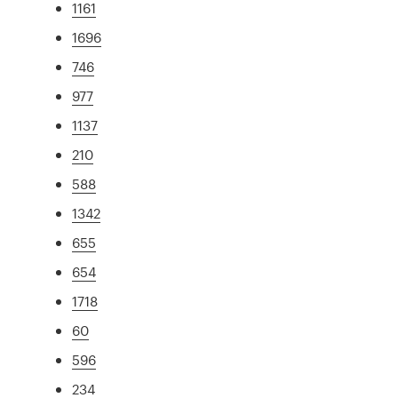
1161
1696
746
977
1137
210
588
1342
655
654
1718
60
596
234