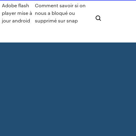
Adobe flash
Comment savoir si on
player mise à
nous a bloqué ou
jour android
supprimé sur snap