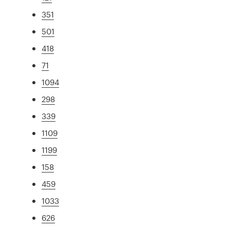
351
501
418
71
1094
298
339
1109
1199
158
459
1033
626