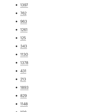
1397
762
963
1261
125
343
1130
1378
431
213
1893
829
1148
108