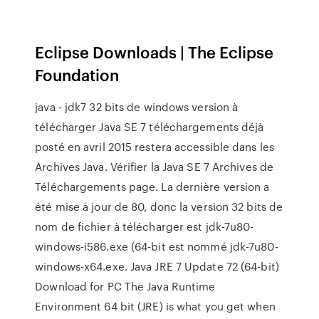
Eclipse Downloads | The Eclipse
Foundation
java - jdk7 32 bits de windows version à
télécharger Java SE 7 téléchargements déjà
posté en avril 2015 restera accessible dans les
Archives Java. Vérifier la Java SE 7 Archives de
Téléchargements page. La dernière version a
été mise à jour de 80, donc la version 32 bits de
nom de fichier à télécharger est jdk-7u80-
windows-i586.exe (64-bit est nommé jdk-7u80-
windows-x64.exe. Java JRE 7 Update 72 (64-bit)
Download for PC The Java Runtime
Environment 64 bit (JRE) is what you get when