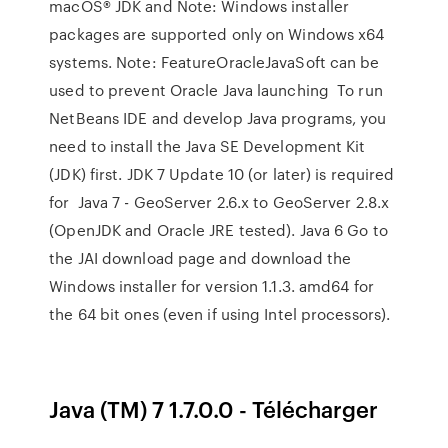
macOS® JDK and Note: Windows installer
packages are supported only on Windows x64
systems. Note: FeatureOracleJavaSoft can be
used to prevent Oracle Java launching To run
NetBeans IDE and develop Java programs, you
need to install the Java SE Development Kit
(JDK) first. JDK 7 Update 10 (or later) is required
for Java 7 - GeoServer 2.6.x to GeoServer 2.8.x
(OpenJDK and Oracle JRE tested). Java 6 Go to
the JAI download page and download the
Windows installer for version 1.1.3. amd64 for
the 64 bit ones (even if using Intel processors).
Java (TM) 7 1.7.0.0 - Télécharger