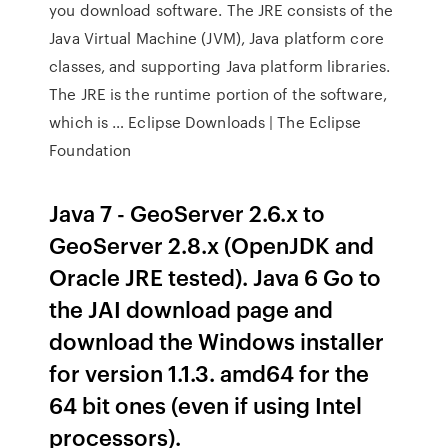
you download software. The JRE consists of the
Java Virtual Machine (JVM), Java platform core
classes, and supporting Java platform libraries.
The JRE is the runtime portion of the software,
which is … Eclipse Downloads | The Eclipse
Foundation
Java 7 - GeoServer 2.6.x to
GeoServer 2.8.x (OpenJDK and
Oracle JRE tested). Java 6 Go to
the JAI download page and
download the Windows installer
for version 1.1.3. amd64 for the
64 bit ones (even if using Intel
processors).