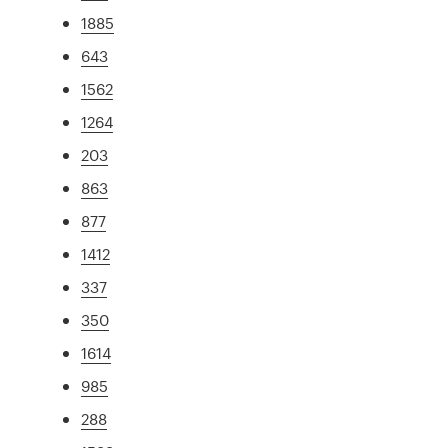
1885
643
1562
1264
203
863
877
1412
337
350
1614
985
288