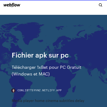
Fichier apk sur pc
Télécharger 1xBet pour PC Gratuit
(Windows et MAC)
CDNLIBTTSYVNZ.NETLIFY.APP
Media player home cinema subtitles delay