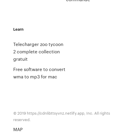
Learn
Telecharger zoo tycoon
2 complete collection
gratuit
Free software to convert
wma to mp3 for mac
© 2019 https://cdnlibttsyvnz.netlify.app, Inc. All rights
reserved.
MAP