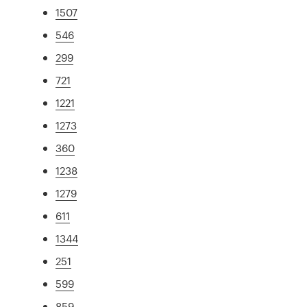
1507
546
299
721
1221
1273
360
1238
1279
611
1344
251
599
859