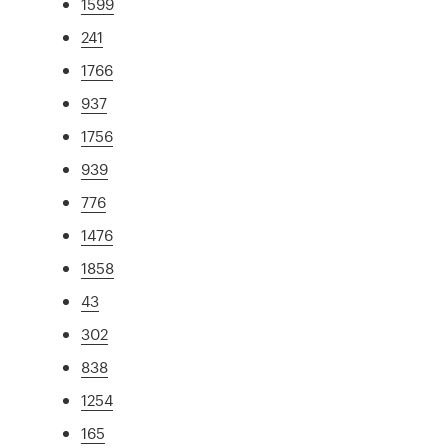
1599
241
1766
937
1756
939
776
1476
1858
43
302
838
1254
165