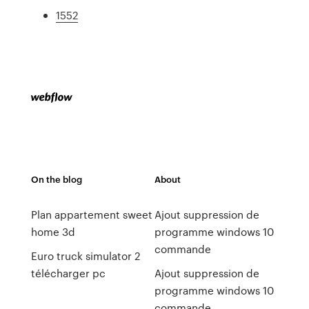
1552
On the blog
About
Plan appartement sweet
Ajout suppression de
home 3d
programme windows 10
commande
Euro truck simulator 2
télécharger pc
Ajout suppression de
programme windows 10
commande