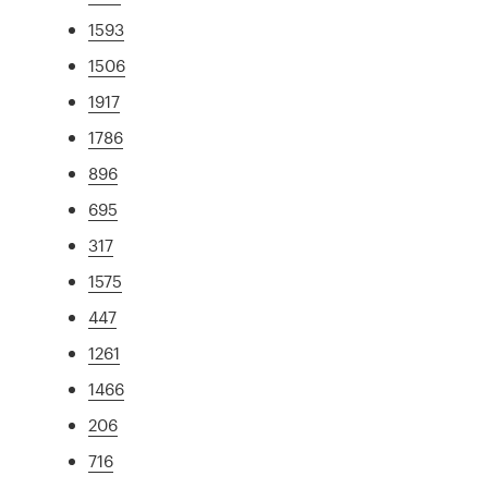
1593
1506
1917
1786
896
695
317
1575
447
1261
1466
206
716