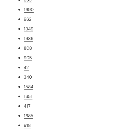
1690
962
1349
1986
808
905
42
340
1584
1651
417
1685
918