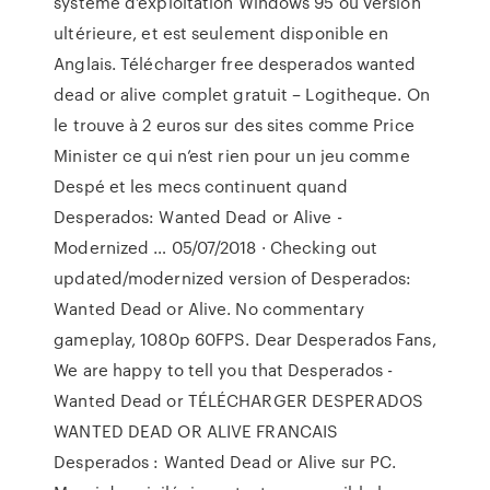
système d’exploitation Windows 95 ou version
ultérieure, et est seulement disponible en
Anglais. Télécharger free desperados wanted
dead or alive complet gratuit – Logitheque. On
le trouve à 2 euros sur des sites comme Price
Minister ce qui n’est rien pour un jeu comme
Despé et les mecs continuent quand
Desperados: Wanted Dead or Alive -
Modernized … 05/07/2018 · Checking out
updated/modernized version of Desperados:
Wanted Dead or Alive. No commentary
gameplay, 1080p 60FPS. Dear Desperados Fans,
We are happy to tell you that Desperados -
Wanted Dead or TÉLÉCHARGER DESPERADOS
WANTED DEAD OR ALIVE FRANCAIS
Desperados : Wanted Dead or Alive sur PC.