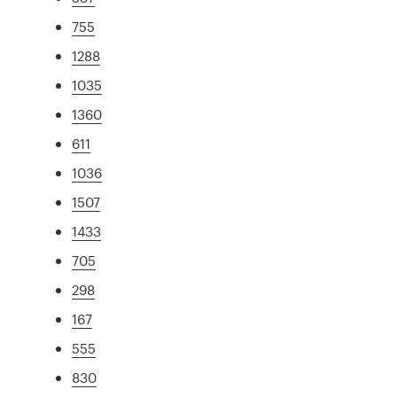
755
1288
1035
1360
611
1036
1507
1433
705
298
167
555
830