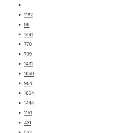
1182
96
1481
770
739
1491
1659
964
1864
1444
1151
431
537