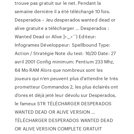
trouve pas gratuit sur le net. Pendant la
semaine dernière il a été téléchargé 10 fois.
Desperados – Jeu desperados wanted dead or
alive gratuite a télécharger ... Desperados :
Wanted Dead or Alive ]•._.•´¯) Editeur:
Infogrames Développeur: Spellbound Type:
Action / Stratégie Note du test: 16/20 Date: 27
avril 2001 Config minimum: Pentium 233 Mhz,
64 Mo RAM Alors que nombreux sont les
joueurs qui n'en peuvent plus d'attendre le très
prometteur Commandos 2, les plus éclairés ont
d'ores et déjà jeté leur dévolu sur Desperados,
le fameux STR TÉLÉCHARGER DESPERADOS
WANTED DEAD OR ALIVE VERSION ...
TÉLÉCHARGER DESPERADOS WANTED DEAD
OR ALIVE VERSION COMPLETE GRATUIT