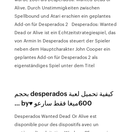
Alive. Durch Unstimmigkeiten zwischen
Spellbound und Atari erschien ein geplantes
Add-on für Desperados 2 Desperados: Wanted
Dead or Alive ist ein Echtzeitstrategiespiel, das
von Armin In Desperados steuert der Spieler
neben dem Hauptcharakter John Cooper ein
geplantes Add-on für Desperados 2 als
eigenständiges Spiel unter dem Titel
‫كيفية تحميل لعبة desperados بحجم
600ميغا فقط سارعو ♥by ...
Desperados Wanted Dead Or Alive est
disponible pour des dispositifs avec un