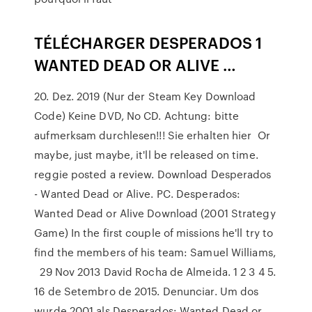
TÉLÉCHARGER DESPERADOS 1
WANTED DEAD OR ALIVE …
20. Dez. 2019 (Nur der Steam Key Download
Code) Keine DVD, No CD. Achtung: bitte
aufmerksam durchlesen!!! Sie erhalten hier Or
maybe, just maybe, it'll be released on time.
reggie posted a review. Download Desperados
- Wanted Dead or Alive. PC. Desperados:
Wanted Dead or Alive Download (2001 Strategy
Game) In the first couple of missions he'll try to
find the members of his team: Samuel Williams,
29 Nov 2013 David Rocha de Almeida. 1 2 3 4 5.
16 de Setembro de 2015. Denunciar. Um dos
wurde 2001 als Desperados: Wanted Dead or