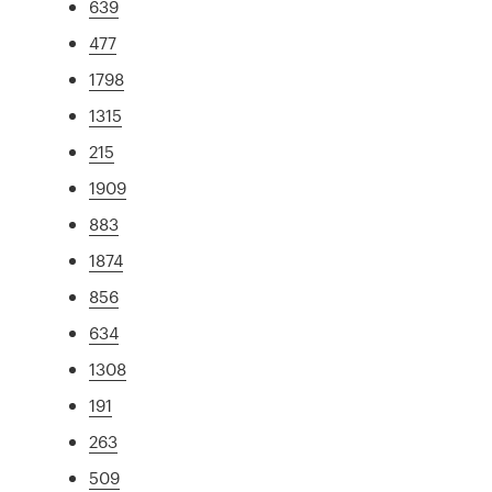
639
477
1798
1315
215
1909
883
1874
856
634
1308
191
263
509