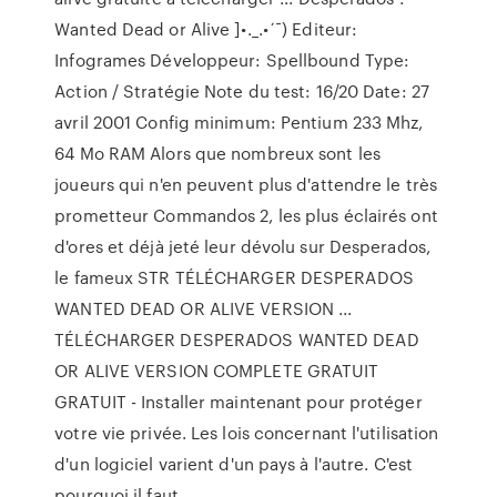
Wanted Dead or Alive ]•._.•´¯) Editeur:
Infogrames Développeur: Spellbound Type:
Action / Stratégie Note du test: 16/20 Date: 27
avril 2001 Config minimum: Pentium 233 Mhz,
64 Mo RAM Alors que nombreux sont les
joueurs qui n'en peuvent plus d'attendre le très
prometteur Commandos 2, les plus éclairés ont
d'ores et déjà jeté leur dévolu sur Desperados,
le fameux STR TÉLÉCHARGER DESPERADOS
WANTED DEAD OR ALIVE VERSION ...
TÉLÉCHARGER DESPERADOS WANTED DEAD
OR ALIVE VERSION COMPLETE GRATUIT
GRATUIT - Installer maintenant pour protéger
votre vie privée. Les lois concernant l'utilisation
d'un logiciel varient d'un pays à l'autre. C'est
pourquoi il faut