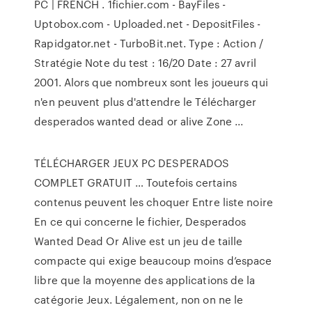
PC | FRENCH . 1fichier.com - BayFiles -
Uptobox.com - Uploaded.net - DepositFiles -
Rapidgator.net - TurboBit.net. Type : Action /
Stratégie Note du test : 16/20 Date : 27 avril
2001. Alors que nombreux sont les joueurs qui
n'en peuvent plus d'attendre le Télécharger
desperados wanted dead or alive Zone ...
TÉLÉCHARGER JEUX PC DESPERADOS
COMPLET GRATUIT … Toutefois certains
contenus peuvent les choquer Entre liste noire
En ce qui concerne le fichier, Desperados
Wanted Dead Or Alive est un jeu de taille
compacte qui exige beaucoup moins d’espace
libre que la moyenne des applications de la
catégorie Jeux. Légalement, non on ne le