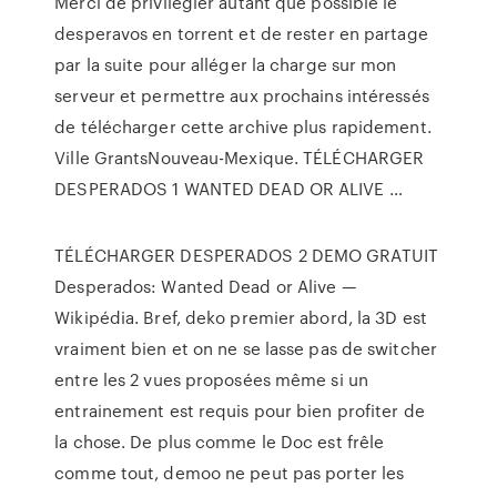
Merci de privilégier autant que possible le
desperavos en torrent et de rester en partage
par la suite pour alléger la charge sur mon
serveur et permettre aux prochains intéressés
de télécharger cette archive plus rapidement.
Ville GrantsNouveau-Mexique. TÉLÉCHARGER
DESPERADOS 1 WANTED DEAD OR ALIVE …
TÉLÉCHARGER DESPERADOS 2 DEMO GRATUIT
Desperados: Wanted Dead or Alive —
Wikipédia. Bref, deko premier abord, la 3D est
vraiment bien et on ne se lasse pas de switcher
entre les 2 vues proposées même si un
entrainement est requis pour bien profiter de
la chose. De plus comme le Doc est frêle
comme tout, demoo ne peut pas porter les