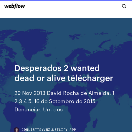
Desperados 2 wanted
dead or alive télécharger
29 Nov 2013 David Rocha de Almeida. 1
2 3 4 5. 16 de Setembro de 2015.
Denunciar. Um dos
CDNLIBTTSYVNZ.NETLIFY.APP