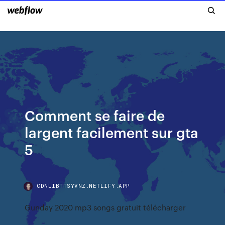
Comment se faire de
largent facilement sur gta
5
CDNLIBTTSYVNZ.NETLIFY.APP
Gunday 2020 mp3 songs gratuit télécharger