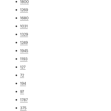
1800
1269
1680
1031
1329
1249
1945
1193
127
72
194
97
1787
375