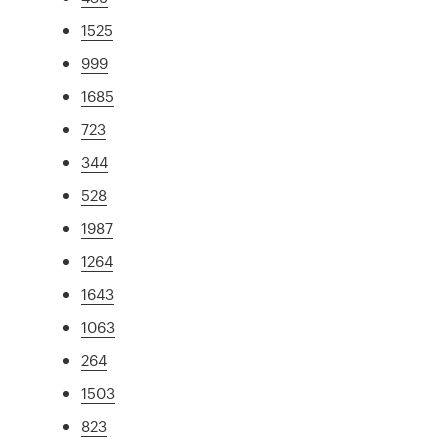
1525
999
1685
723
344
528
1987
1264
1643
1063
264
1503
823