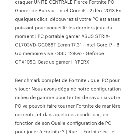
craquer UNITÉ CENTRALE Fierce Fortnite PC
Gamer de Bureau - Intel Core i5 . 2 déc. 2013 En
quelques clics, découvrez si votre PC est assez
puissant pour accueillir les derniers jeux du
moment ! PC portable gamer ASUS STRIX-
GL703VD-GC066T Ecran 17,3" - Intel Core i7 - 8
Go mémoire vive - SSD 128Go - Geforce
GTX1050. Casque gamer HYPERX
Benchmark complet de Fortnite : quel PC pour
y jouer Nous avons dégainé notre configuration
milieu de gamme pour tenter de savoir si votre
PC va pouvoir faire tourner Fortnite de manière
correcte, et dans quelques conditions, en
fonction de son Quelle configuration de PC
pour jouer à Fortnite ? | Rue ... Fortnite est le