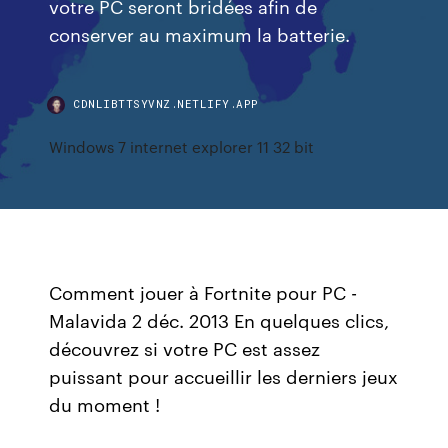
votre PC seront bridées afin de
conserver au maximum la batterie.
CDNLIBTTSYVNZ.NETLIFY.APP
Windows 7 internet explorer 11 32 bit
Comment jouer à Fortnite pour PC -
Malavida 2 déc. 2013 En quelques clics,
découvrez si votre PC est assez
puissant pour accueillir les derniers jeux
du moment !