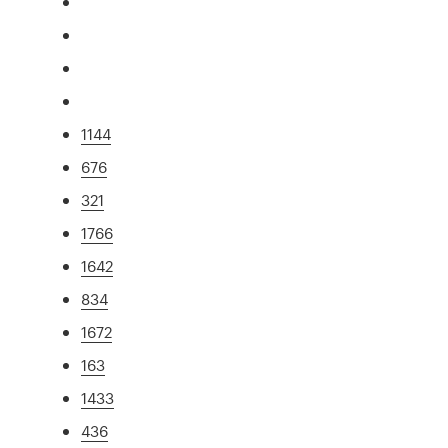
1144
676
321
1766
1642
834
1672
163
1433
436