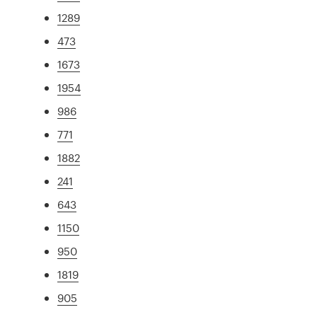
1289
473
1673
1954
986
771
1882
241
643
1150
950
1819
905