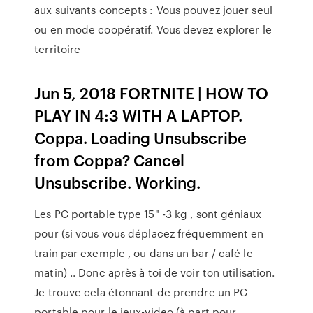
aux suivants concepts : Vous pouvez jouer seul
ou en mode coopératif. Vous devez explorer le
territoire
Jun 5, 2018 FORTNITE | HOW TO
PLAY IN 4:3 WITH A LAPTOP.
Coppa. Loading Unsubscribe
from Coppa? Cancel
Unsubscribe. Working.
Les PC portable type 15" -3 kg , sont géniaux
pour (si vous vous déplacez fréquemment en
train par exemple , ou dans un bar / café le
matin) .. Donc après à toi de voir ton utilisation.
Je trouve cela étonnant de prendre un PC
portable pour le jeux-video (à part pour