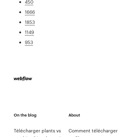
450
1666
1853
1149
953
On the blog
About
Télécharger plants vs
Comment télécharger