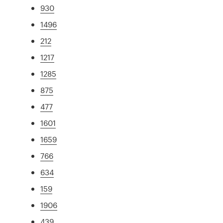
930
1496
212
1217
1285
875
477
1601
1659
766
634
159
1906
439