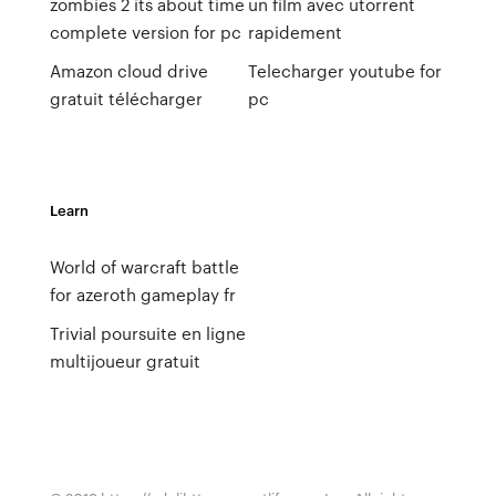
zombies 2 its about time
un film avec utorrent
complete version for pc
rapidement
Amazon cloud drive
Telecharger youtube for
gratuit télécharger
pc
Learn
World of warcraft battle
for azeroth gameplay fr
Trivial poursuite en ligne
multijoueur gratuit