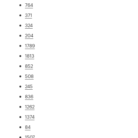
764
371
324
204
1789
1813
852
508
245
836
1262
1374
84
1507