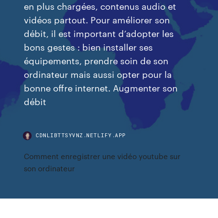
en plus chargées, contenus audio et
vidéos partout. Pour améliorer son
débit, il est important d’adopter les
bons gestes : bien installer ses
équipements, prendre soin de son
ordinateur mais aussi opter pour la
bonne offre internet. Augmenter son
débit
CDNLIBTTSYVNZ.NETLIFY.APP
Comment enregistrer une vidéo youtube sur
son ordinateur