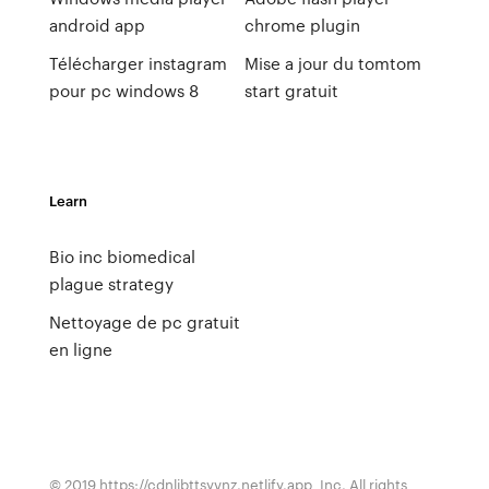
android app
chrome plugin
Télécharger instagram
Mise a jour du tomtom
pour pc windows 8
start gratuit
Learn
Bio inc biomedical
plague strategy
Nettoyage de pc gratuit
en ligne
© 2019 https://cdnlibttsyvnz.netlify.app, Inc. All rights