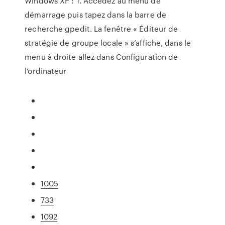
Windows XP : 1. Accédez au menu de
démarrage puis tapez dans la barre de
recherche gpedit. La fenêtre « Éditeur de
stratégie de groupe locale » s’affiche, dans le
menu à droite allez dans Configuration de
l’ordinateur
1005
733
1092