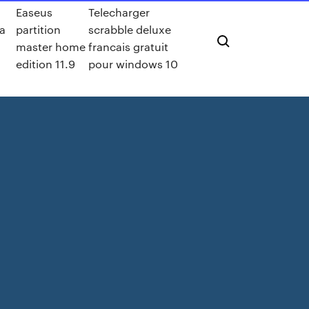
e
Easeus
Telecharger
la
partition
scrabble deluxe
master home
francais gratuit
edition 11.9
pour windows 10