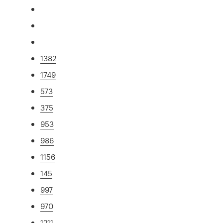
1382
1749
573
375
953
986
1156
145
997
970
1211