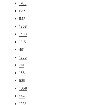
1788
637
542
1868
1483
1215
491
1355
114
166
535
1058
954
1222